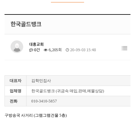
한국골드뱅크
대흥교회
0건
6,205회
20-09-03 15:48
대표자
김학민집사
업체명
한국골드뱅크 (귀금속 매입,판매,예물상담)
전화
010-3410-5857
구방송국 사거리 (그램그램건물 5층)