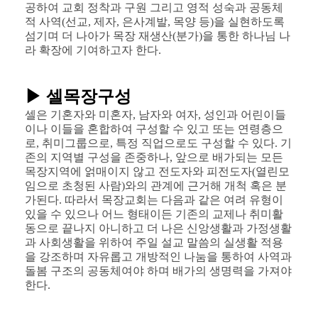
공하여 교회 정착과 구원 그리고 영적 성숙과 공동체
적 사역(선교, 제자, 은사계발, 목양 등)을 실현하도록
섬기며 더 나아가 목장 재생산(분가)을 통한 하나님 나
라 확장에 기여하고자 한다.
▶ 셀목장구성
셀은 기혼자와 미혼자, 남자와 여자, 성인과 어린이들
이나 이들을 혼합하여 구성할 수 있고 또는 연령층으
로, 취미그룹으로, 특정 직업으로도 구성할 수 있다. 기
존의 지역별 구성을 존중하나, 앞으로 배가되는 모든
목장지역에 얽매이지 않고 전도자와 피전도자(열린모
임으로 초청된 사람)와의 관계에 근거해 개척 혹은 분
가된다. 따라서 목장교회는 다음과 같은 여려 유형이
있을 수 있으나 어느 형태이든 기존의 교제나 취미활
동으로 끝나지 아니하고 더 나은 신앙생활과 가정생활
과 사회생활을 위하여 주일 설교 말씀의 실생활 적용
을 강조하며 자유롭고 개방적인 나눔을 통하여 사역과
돌봄 구조의 공동체여야 하며 배가의 생명력을 가져야
한다.