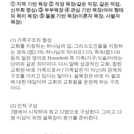
① 지역 기반 목장 ② 직장 목장(같은 직장, 같은 직업,
신우회 중심) ③ 부부목장 ④ 관심 기반 목장(여러 형태
의 취미 목장) ⑤ 돌봄 기반 목장(이혼자 목장, 사별자
목장)
(1) 가족구조의 형성
교회를 지칭하는 하나님의 집, 그리스도인들을 지칭하
는 권속 (엡2:19), 하나님의 자녀(요1:12), 족속(엡3:14)
등의 말은 영어로 Household 즉 가족(가구,식솔)이라는
단어와 같은 의미이다. 다시 말해 성경적인 교회, 참된
교회란 바로 가족으로서 ('가족같은'이 아닌)의 관계와
구조를 가지고 있다는 말이다. 셀목장은 바로 이 필요
에 대한 대답이며 교회의 교회됨을 온전케 하는 구조
이다.
(2) 인적 구성
3명에서 시작하여 최고 12명으로 구성된다. 그리고 12
명 이상이 되면 셀목장이 분가를 준비한다.