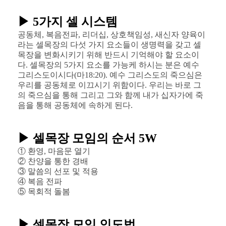
▶ 5가지 셀 시스템
공동체, 복음전파, 리더십, 상호책임성, 새신자 양육이
라는 셀목장의 다섯 가지 요소들이 생명력을 갖고 셀
목장을 변화시키기 위해 반드시 기억해야 할 요소이
다. 셀목장의 5가지 요소를 가능케 하시는 분은 예수
그리스도이시다(마18:20). 예수 그리스도의 죽으심은
우리를 공동체로 이끄시기 위함이다. 우리는 바로 그
의 죽으심을 통해 그리고 그와 함께 내가 십자가에 죽
음을 통해 공동체에 속하게 된다.
▶ 셀목장 모임의 순서 5W
① 환영, 마음문 열기
② 찬양을 통한 경배
③ 말씀의 선포 및 적용
④ 복음 전파
⑤ 목회적 돌봄
▶ 셀목장 모임 인도법