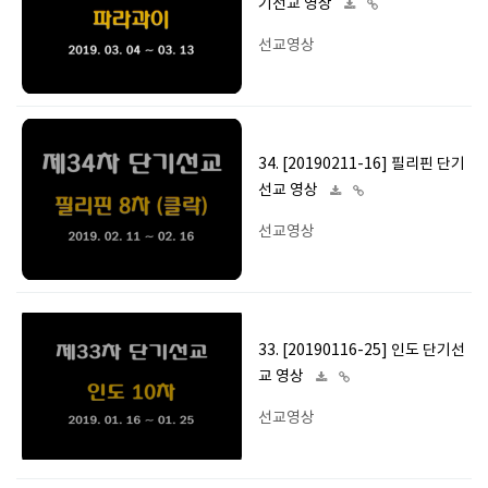
기선교 영상
선교영상
34. [20190211-16] 필리핀 단기
선교 영상
선교영상
33. [20190116-25] 인도 단기선
교 영상
선교영상