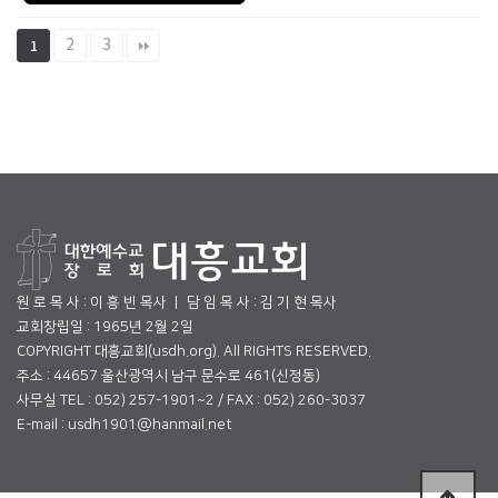
2
3
1
원 로 목 사 : 이 흥 빈 목사 ㅣ 담 임 목 사 : 김 기 현 목사
교회창립일 : 1965년 2월 2일
COPYRIGHT 대흥교회(usdh.org). All RIGHTS RESERVED.
주소 : 44657 울산광역시 남구 문수로 461(신정동)
사무실 TEL : 052) 257-1901~2 / FAX : 052) 260-3037
E-mail : usdh1901@hanmail.net