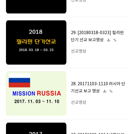
선교영상
29. [20180318-0323] 필리핀
단기 선교 보고영상
선교영상
28. 20171103-1110 러시아 단
기선교 보고 영상
선교영상