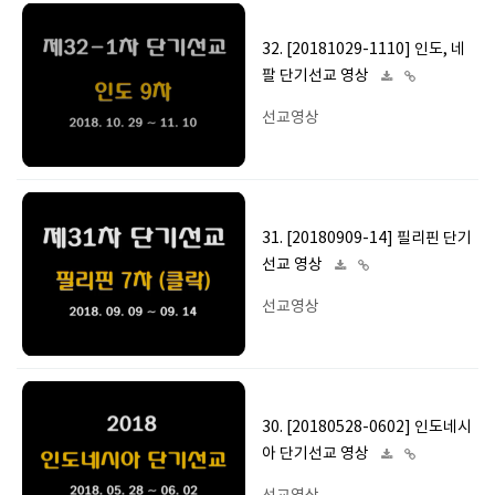
32. [20181029-1110] 인도, 네
팔 단기선교 영상
선교영상
31. [20180909-14] 필리핀 단기
선교 영상
선교영상
30. [20180528-0602] 인도네시
아 단기선교 영상