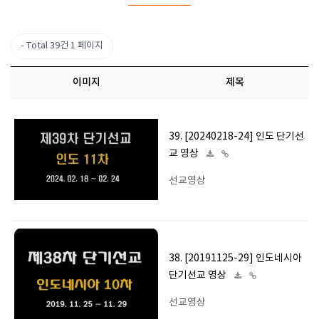
Total 39건
1 페이지
이미지
제목
39. [20240218-24] 인도 단기선
교 영상
선교영상
38. [20191125-29] 인도네시아
단기선교 영상
선교영상