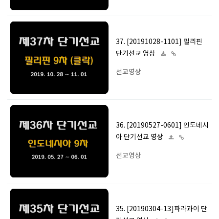
37. [20191028-1101] 필리핀
단기선교 영상
선교영상
36. [20190527-0601] 인도네시
아 단기선교 영상
선교영상
35. [20190304-13]파라과이 단