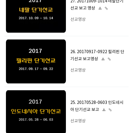
27. 20171009-1014 네팔단기
선교 보고 영상
선교영상
26. 20170917-0922 필리핀 단
기선교 보고영상
선교영상
25. 20170528-0603 인도네시
아 단기선교 보고
선교영상