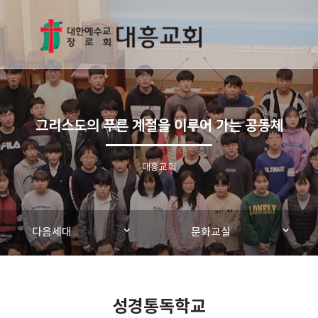
그리스도의 푸른 계절을 이루어 가는 공동체
대흥교회
다음세대
문화교실
성경통독학교