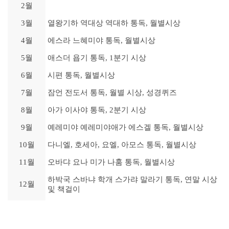
2월
3월
열왕기하 역대상 역대하 통독, 월별시상
4월
에스라 느혜미야 통독, 월별시상
5월
애스더 욥기 통독, 1분기 시상
6월
시편 통독, 월별시상
7월
잠언 전도서 통독, 월별 시상, 성경퀴즈
8월
아가 이사야 통독, 2분기 시상
9월
예레미야 예레미야애가 에스겔 통독, 월별시상
10월
다니엘, 호세아, 요엘, 아모스 통독, 월별시상
11월
오바댜 요나 미가 나훔 통독, 월별시상
하박국 스바냐 학개 스가랴 말라기 통독, 연말 시상
12월
및 책걸이