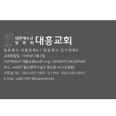
원 로 목 사 : 이 흥 빈 목사 ㅣ 담 임 목 사 : 김 기 현 목사
교회창립일 : 1965년 2월 2일
COPYRIGHT 대흥교회(usdh.org). All RIGHTS RESERVED.
주소 : 44657 울산광역시 남구 문수로 461(신정동)
사무실 TEL : 052) 257-1901~2 / FAX : 052) 260-3037
E-mail : usdh1901@hanmail.net
1