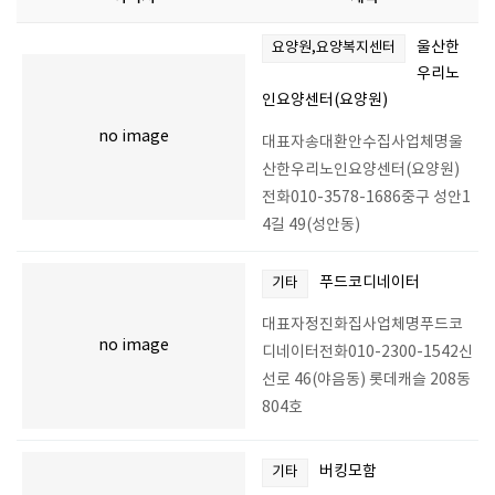
울산한
요양원,요양복지센터
우리노
인요양센터(요양원)
no image
대표자송대환안수집사업체명울
산한우리노인요양센터(요양원)
전화010-3578-1686중구 성안1
4길 49(성안동)
푸드코디네이터
기타
대표자정진화집사업체명푸드코
no image
디네이터전화010-2300-1542신
선로 46(야음동) 롯데캐슬 208동
804호
버킹모함
기타