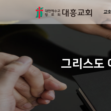
교
그리스도 