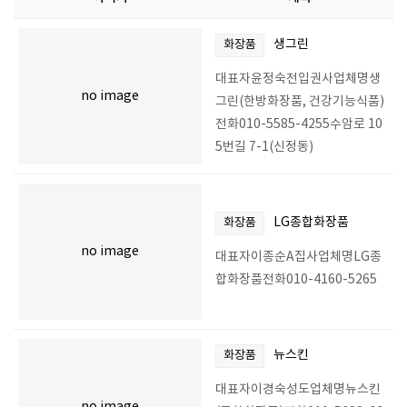
생그린
화장품
대표자윤정숙전입권사업체명생
no image
그린(한방화장품, 건강기능식품)
전화010-5585-4255수암로 10
5번길 7-1(신정동)
LG종합화장품
화장품
no image
대표자이종순A집사업체명LG종
합화장품전화010-4160-5265
뉴스킨
화장품
대표자이경숙성도업체명뉴스킨