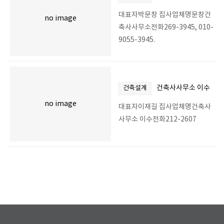
대표자박문창 집사업체명문창건
no image
축사사무소전화269-3945, 010-
9055-3945.
건축사사무소 이수
건축설계
no image
대표자이재길 집사업체명건축사
사무소 이수전화212-2607