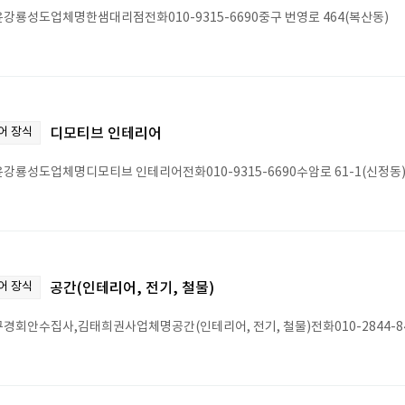
강룡성도업체명한샘대리점전화010-9315-6690중구 번영로 464(복산동)
어 장식
디모티브 인테리어
강룡성도업체명디모티브 인테리어전화010-9315-6690수암로 61-1(신정동
어 장식
공간(인테리어, 전기, 철물)
경회안수집사,김태희권사업체명공간(인테리어, 전기, 철물)전화010-2844-84