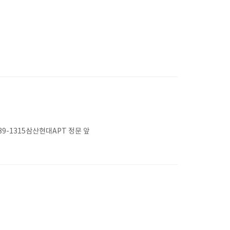
-1315삼산현대APT 정문 앞