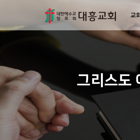
교
그리스도 