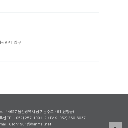
광APT 입구
소 : 44657 울산광역시 남구 문수로 461(신정동)
실 TEL : 052) 257-1901~2 / FAX : 052) 260-3037
mail : usdh1901@hanmail.net