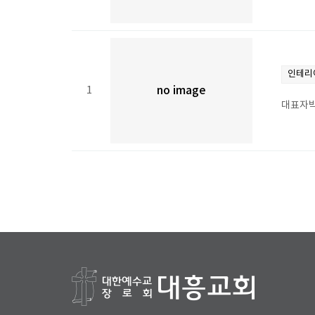
인테리
1
no image
대표자박