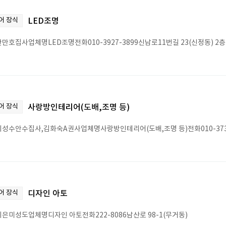
어 장식
LED조명
만호집사업체명LED조명전화010-3927-3899신남로11번길 23(신정동) 2층
어 장식
사랑방인테리어(도배,조명 등)
성수안수집사,김화숙A권사업체명사랑방인테리어(도배,조명 등)전화010-3739
어 장식
디자인 아토
은미성도업체명디자인 아토전화222-8086남산로 98-1(무거동)