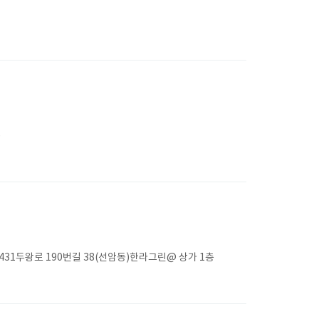
)
31두왕로 190번길 38(선암동)한라그린@ 상가 1층