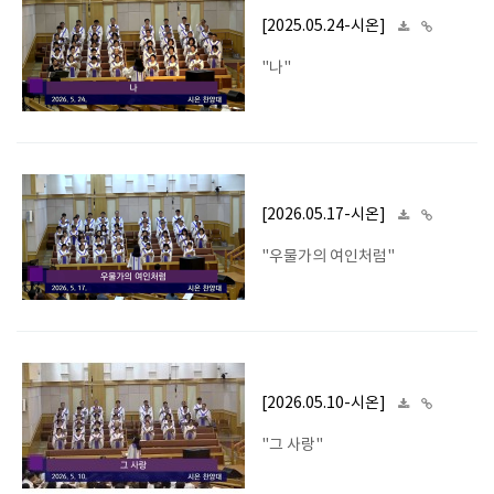
[2025.05.24-시온]
"나"
[2026.05.17-시온]
"우물가의 여인처럼"
[2026.05.10-시온]
"그 사랑"