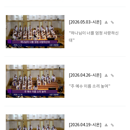
[2026.05.03-시온]
"하나님이 너를 엄청 사랑하신
대"
[2026.04.26-시온]
"주 예수 이름 소리 높여"
[2026.04.19-시온]