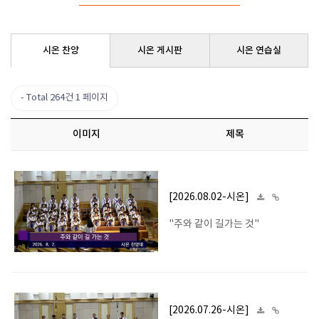
시온 찬양
시온 게시판
시온 연습실
Total 264건
1 페이지
이미지
제목
[2026.08.02-시온]
"주와 같이 길가는 것"
[2026.07.26-시온]