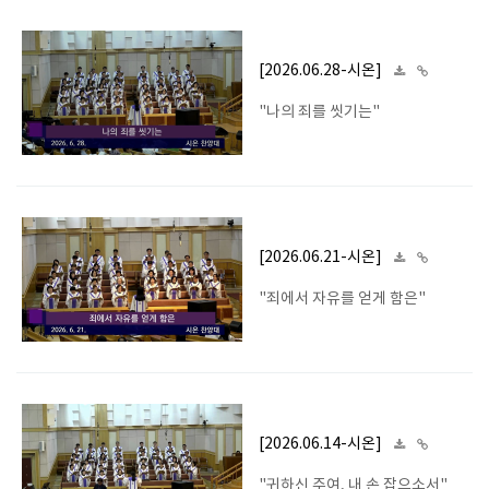
[2026.06.28-시온]
"나의 죄를 씻기는"
[2026.06.21-시온]
"죄에서 자유를 얻게 함은"
[2026.06.14-시온]
"귀하신 주여, 내 손 잡으소서"