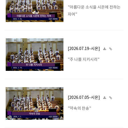
"아름다운 소식을 시온에 전하는
자여"
[2026.07.19-시온]
"주 나를 지키시리"
[2026.07.05-시온]
"약속의 찬송"