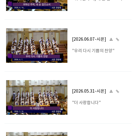
[2026.06.07-시온]
"우리 다시 기쁨의 찬양"
[2026.05.31-시온]
"더 사랑합니다"