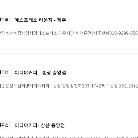
커피숍
에스프레소 라운지 - 제주
갑수안수집사업체명에스프레소 라운지(커피전문점)제주전화010-9399-358
커피숍
이디야커피 - 송정 중앙점
승용성도업체명이디야커피 - 송정 중앙점전화293-1742북구 송정 16길 16(송
커피숍
이디야커피- 삼산 중앙점