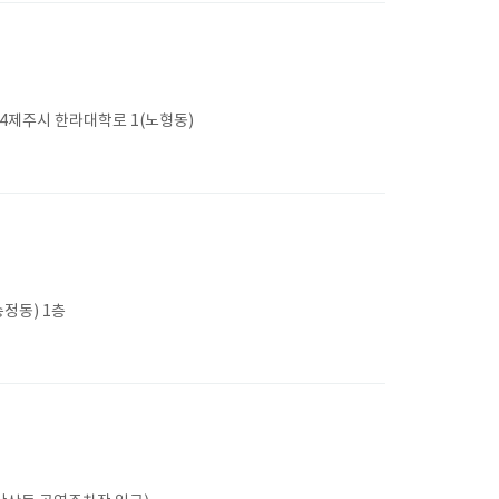
4제주시 한라대학로 1(노형동)
정동) 1층