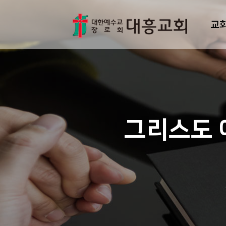
교
그리스도 