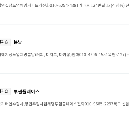
연실성도업체명커피트리전화010-6254-4381거마로 134번길 13(신정동)
커피숍
봄날
혜지성도업체명봄날(커피, 디저트, 마카롱)전화010-4796-1551옥현로 27(무
커피숍
투썸플레이스
기태안수집사,양현주집사업체명투썸플레이스전화010-9665-2297북구 신답로