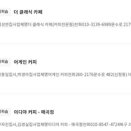
커피숍
더 클래식 카페
성연집사업체명더 클래식 카페(커피전문점)전화010-3139-6989문수로 217
커피숍
어게인 커피
동일집사,박경아집사업체명어게인 커피전화260-2176문수로 482(신정동)
커피숍
이디야 커피 - 매곡점
자진집사,김경실집사업체명이디야 커피 - 매곡점전화010-8547-4724북구 괴정