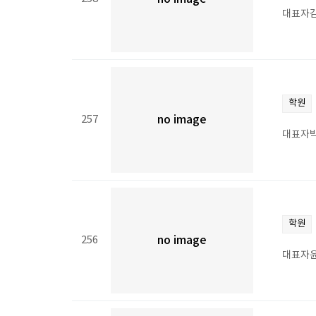
대표자김
학원
257
no image
대표자박
학원
256
no image
대표자윤