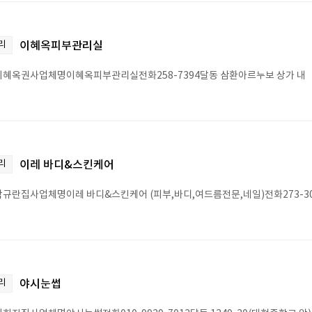
리
이혜옥피부관리실
혜옥권사업체명이혜옥피부관리실전화258-7394달동 삼환아르누보 상가 내
리
이레 바디&스킨케어
규란집사업체명이레 바디&스킨케어 (피부,바디,여드름전문,네일)전화273-3008 
리
야시눈썹