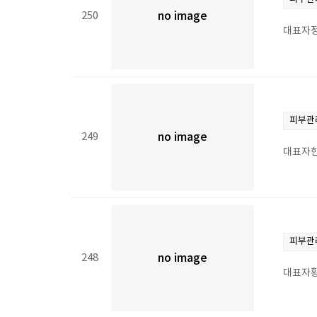
250
no image
대표자정
피부관
249
no image
대표자한
피부관
248
no image
대표자황