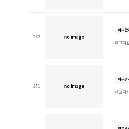
피부관
252
no image
대표자김
피부관
251
no image
대표자최정
피부관