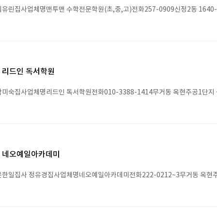
유린집사업체명맨투맨 수학전문학원(초,중,고)전화257-0909신정2동 1640-
리드인 독서학원
미숙집사업체명리드인 독서학원전화010-3388-1414무거동 옥현주공1단지 
네오예일아카데미
한일집사 정유경집사업체명네오예일아카데미전화222-0212~3무거동 옥현주