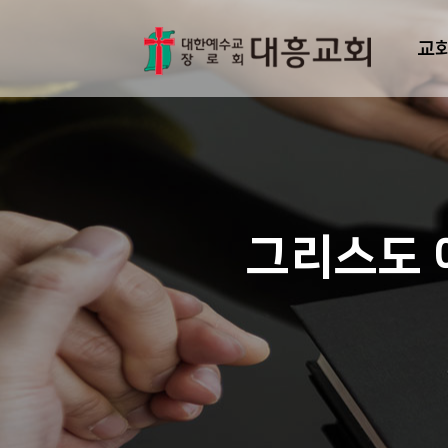
교
그리스도 