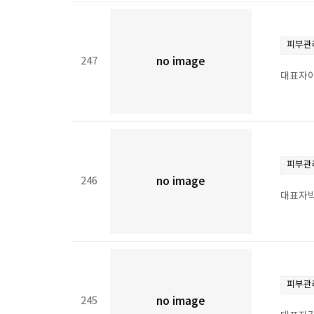
피부관
247
no image
대표자이
피부관
246
no image
대표자박
피부관
245
no image