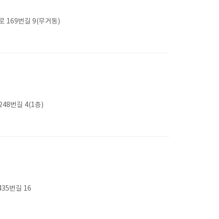
169번길 9(무거동)
48번길 4(1층)
35번길 16