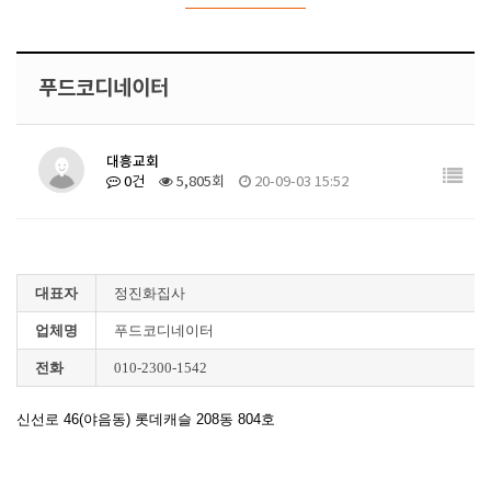
푸드코디네이터
대흥교회
0건
5,805회
20-09-03 15:52
대표자
정진화집사
업체명
푸드코디네이터
전화
010-2300-1542
신선로 46(야음동) 롯데캐슬 208동 804호