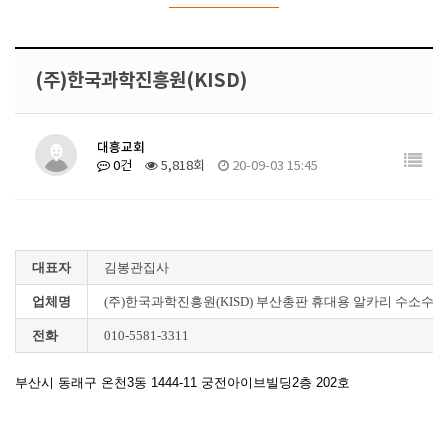
(주)한국과학진흥원(KISD)
대흥교회
0건
5,818회
20-09-03 15:45
대표자
김봉관집사
업체명
(주)한국과학진흥원(KISD) 부산총판 휴대용 알카리 수소수기
전화
010-5581-3311
부산시 동래구 온천3동 1444-11 궁전아이브빌딩2층 202호