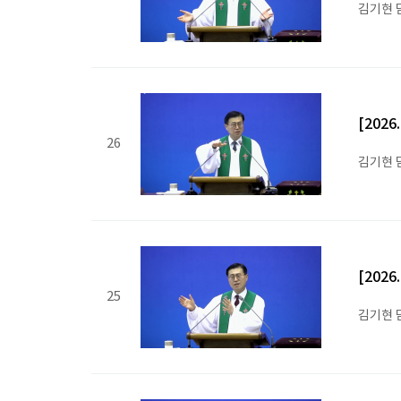
김기현 
[202
26
김기현 
[202
25
김기현 