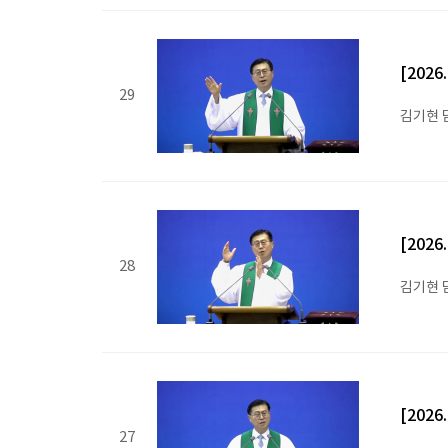
[202
29
김기현 
[202
28
김기현 
[202
27