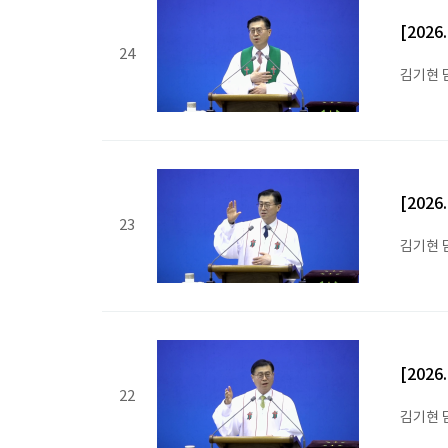
[202
24
김기현 
[202
23
김기현 
[202
22
김기현 