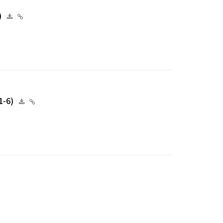
)
-6)