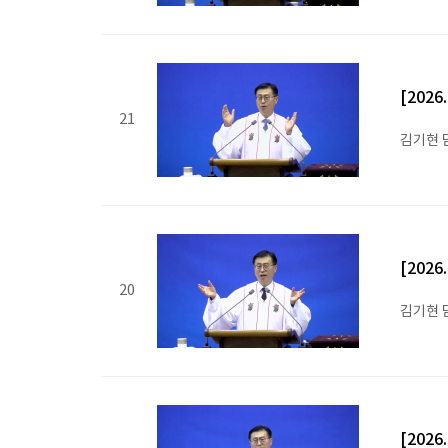
[202
21
김기현 
[202
20
김기현 
[202