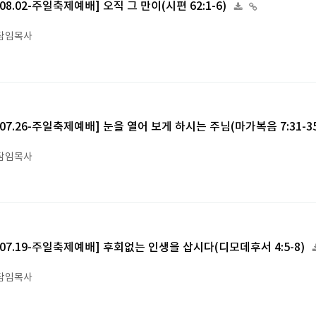
6.08.02-주일축제예배] 오직 그 만이(시편 62:1-6)
담임목사
6.07.26-주일축제예배] 눈을 열어 보게 하시는 주님(마가복음 7:31-3
담임목사
6.07.19-주일축제예배] 후회없는 인생을 삽시다(디모데후서 4:5-8)
담임목사