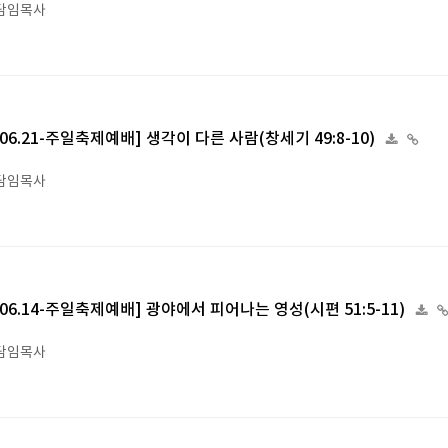
담임목사
6.06.21-주일축제예배] 생각이 다른 사람(창세기 49:8-10)
담임목사
6.06.14-주일축제예배] 광야에서 피어나는 영성(시편 51:5-11)
담임목사