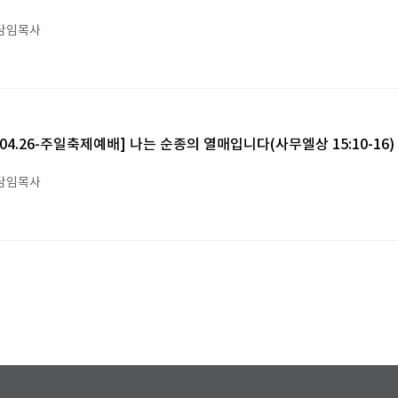
담임목사
6.04.26-주일축제예배] 나는 순종의 열매입니다(사무엘상 15:10-16)
담임목사