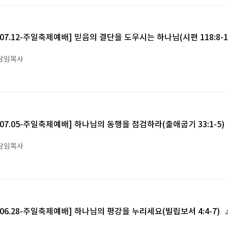
6.07.12-주일축제예배] 믿음의 결단을 도우시는 하나님(시편 118:8-1
담임목사
6.07.05-주일축제예배] 하나님의 동행을 점검하라(출애굽기 33:1-5)
담임목사
6.06.28-주일축제예배] 하나님의 평강을 누리세요(빌립보서 4:4-7)