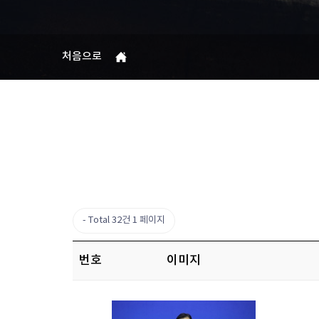
처음으로
Total 32건
1 페이지
번호
이미지