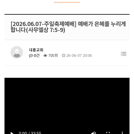
[2026.06.07-주일축제예배] 예배가 은혜를 누리게
합니다(사무엘상 7:5-9)
대흥교회
0건
705회
26-06-07 20:06