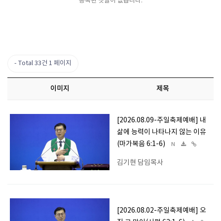
등록된 댓글이 없습니다.
Total 33건
1 페이지
이미지
제목
[2026.08.09-주일축제예배] 내
삶에 능력이 나타나지 않는 이유
(마가복음 6:1-6)
N
김기현 담임목사
[2026.08.02-주일축제예배] 오