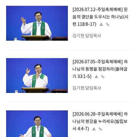
[2026.07.12-주일축제예배] 믿
음의 결단을 도우시는 하나님(시
편 118:8-17)
김기현 담임목사
[2026.07.05-주일축제예배] 하
나님의 동행을 점검하라(출애굽
기 33:1-5)
김기현 담임목사
[2026.06.28-주일축제예배] 하
나님의 평강을 누리세요(빌립보
서 4:4-7)