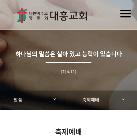
Toggl
naviga
하나님의 말씀은 살아 있고 능력이 있습니다
(히 4:12)
말씀
축제예배
축제예배