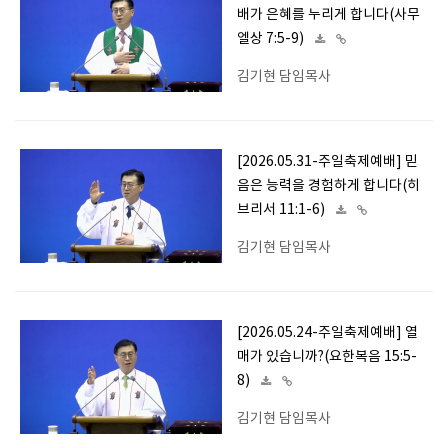
배가 은혜를 누리게 합니다(사무
엘상 7:5-9)
김기현 담임목사
[2026.05.31-주일축제예배] 믿
음은 능력을 경험하게 합니다(히
브리서 11:1-6)
김기현 담임목사
[2026.05.24-주일축제예배] 열
매가 있습니까?(요한복음 15:5-
8)
김기현 담임목사