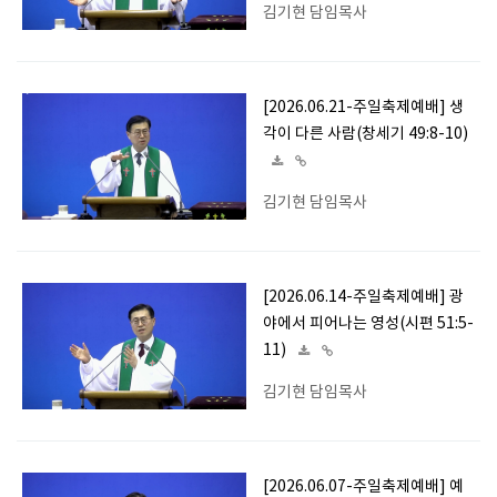
김기현 담임목사
[2026.06.21-주일축제예배] 생
각이 다른 사람(창세기 49:8-10)
김기현 담임목사
[2026.06.14-주일축제예배] 광
야에서 피어나는 영성(시편 51:5-
11)
김기현 담임목사
[2026.06.07-주일축제예배] 예