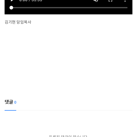
김기현 담임목사
댓글
0