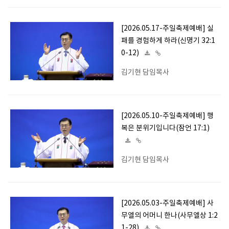
[2026.05.17-주일축제예배] 실
패를 경험하게 하라(신명기 32:1
0-12)
김기현 담임목사
[2026.05.10-주일축제예배] 행
복은 분위기입니다(잠언 17:1)
김기현 담임목사
[2026.05.03-주일축제예배] 사
무엘의 어머니 한나(사무엘상 1:2
1-28)