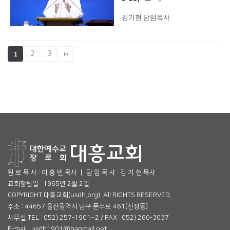
김기현 담임목사
2
3
1
원 로 목 사 : 이 흥 빈 목사 ㅣ 담 임 목 사 : 김 기 현 목사
교회창립일 : 1965년 2월 2일
COPYRIGHT 대흥교회(usdh.org). All RIGHTS RESERVED.
주소 : 44657 울산광역시 남구 문수로 461(신정동)
사무실 TEL : 052) 257-1901~2 / FAX : 052) 260-3037
E-mail : usdh1901@hanmail.net