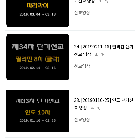
기선교 영상
선교영상
34. [20190211-16] 필리핀 단기
선교 영상
선교영상
33. [20190116-25] 인도 단기선
교 영상
선교영상