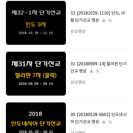
32. [20181029-1110] 인도, 네
팔 단기선교 영상
선교영상
31. [20180909-14] 필리핀 단기
선교 영상
선교영상
30. [20180528-0602] 인도네시
아 단기선교 영상