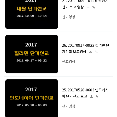
27. 20171009-1014 네팔단기
선교 보고 영상
선교영상
26. 20170917-0922 필리핀 단
기선교 보고영상
선교영상
25. 20170528-0603 인도네시
아 단기선교 보고
선교영상