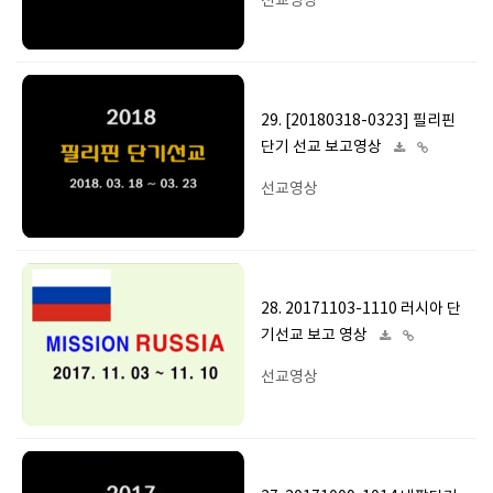
선교영상
29. [20180318-0323] 필리핀
단기 선교 보고영상
선교영상
28. 20171103-1110 러시아 단
기선교 보고 영상
선교영상