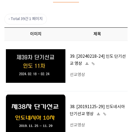
Total 39건
1 페이지
이미지
제목
39. [20240218-24] 인도 단기선
교 영상
선교영상
38. [20191125-29] 인도네시아
단기선교 영상
선교영상