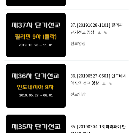
37. [20191028-1101] 필리핀
단기선교 영상
선교영상
36. [20190527-0601] 인도네시
아 단기선교 영상
선교영상
35. [20190304-13]파라과이 단