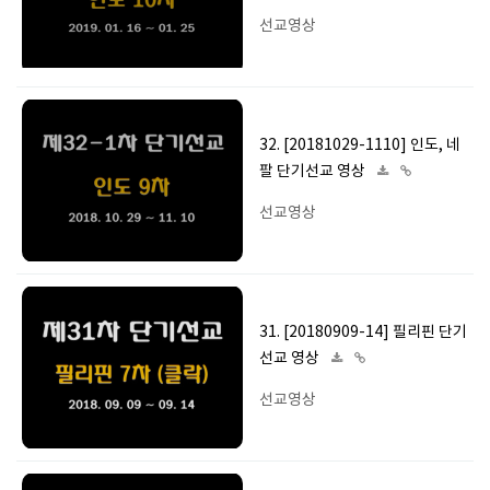
선교영상
32. [20181029-1110] 인도, 네
팔 단기선교 영상
선교영상
31. [20180909-14] 필리핀 단기
선교 영상
선교영상