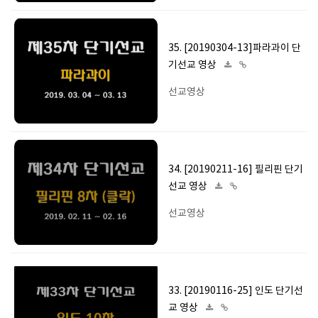
35. [20190304-13]파라과이 단
기선교 영상
선교영상
34. [20190211-16] 필리핀 단기
선교 영상
선교영상
33. [20190116-25] 인도 단기선
교 영상