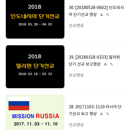
30. [20180528-0602] 인도네시
아 단기선교 영상
선교영상
29. [20180318-0323] 필리핀
단기 선교 보고영상
선교영상
28. 20171103-1110 러시아 단
기선교 보고 영상
선교영상