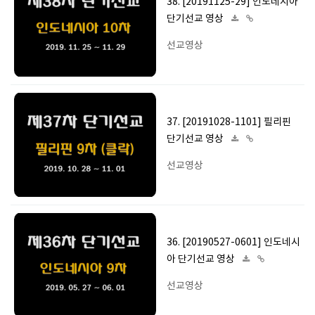
38. [20191125-29] 인도네시아
단기선교 영상
선교영상
37. [20191028-1101] 필리핀
단기선교 영상
선교영상
36. [20190527-0601] 인도네시
아 단기선교 영상
선교영상