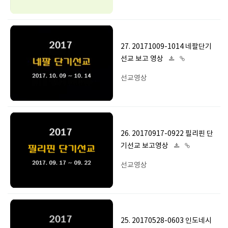
27. 20171009-1014 네팔단기
선교 보고 영상
선교영상
26. 20170917-0922 필리핀 단
기선교 보고영상
선교영상
25. 20170528-0603 인도네시