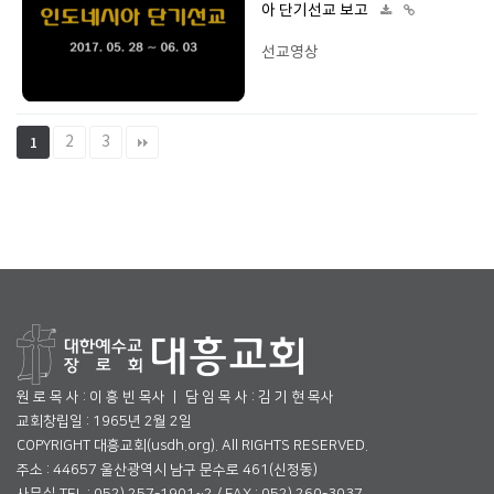
아 단기선교 보고
선교영상
2
3
1
원 로 목 사 : 이 흥 빈 목사 ㅣ 담 임 목 사 : 김 기 현 목사
교회창립일 : 1965년 2월 2일
COPYRIGHT 대흥교회(usdh.org). All RIGHTS RESERVED.
주소 : 44657 울산광역시 남구 문수로 461(신정동)
사무실 TEL : 052) 257-1901~2 / FAX : 052) 260-3037