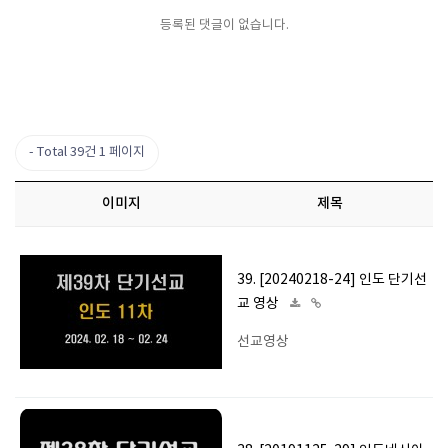
등록된 댓글이 없습니다.
Total 39건
1 페이지
이미지
제목
39. [20240218-24] 인도 단기선
교 영상
선교영상