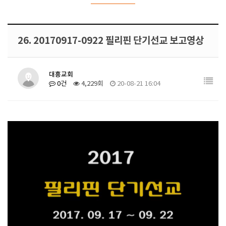
26. 20170917-0922 필리핀 단기선교 보고영상
대흥교회
0건
4,229회
20-08-21 16:04