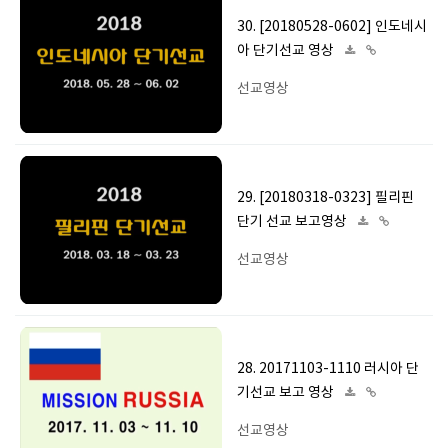
30. [20180528-0602] 인도네시
아 단기선교 영상
선교영상
29. [20180318-0323] 필리핀
단기 선교 보고영상
선교영상
28. 20171103-1110 러시아 단
기선교 보고 영상
선교영상