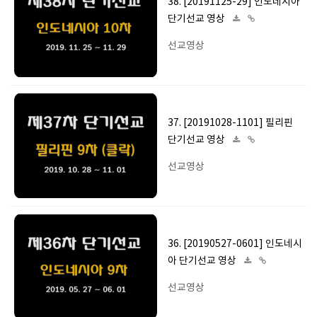
38. [20191125-29] 인도네시아
단기선교 영상
선교영상
37. [20191028-1101] 필리핀
단기선교 영상
선교영상
36. [20190527-0601] 인도네시
아 단기선교 영상
선교영상