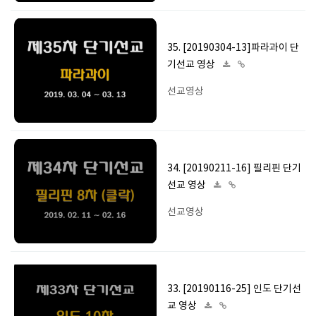
35. [20190304-13]파라과이 단
기선교 영상
선교영상
34. [20190211-16] 필리핀 단기
선교 영상
선교영상
33. [20190116-25] 인도 단기선
교 영상