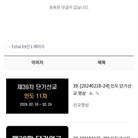
등록된 댓글이 없습니다.
Total 39건
1 페이지
이미지
제목
39. [20240218-24] 인도 단기선
교 영상
선교영상