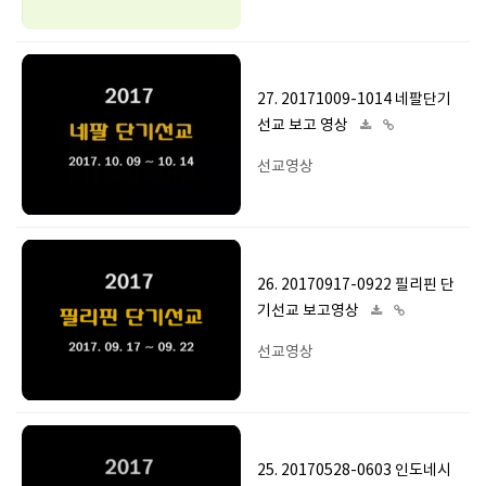
27. 20171009-1014 네팔단기
선교 보고 영상
선교영상
26. 20170917-0922 필리핀 단
기선교 보고영상
선교영상
25. 20170528-0603 인도네시