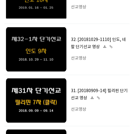
선교영상
32. [20181029-1110] 인도, 네
팔 단기선교 영상
선교영상
31. [20180909-14] 필리핀 단기
선교 영상
선교영상