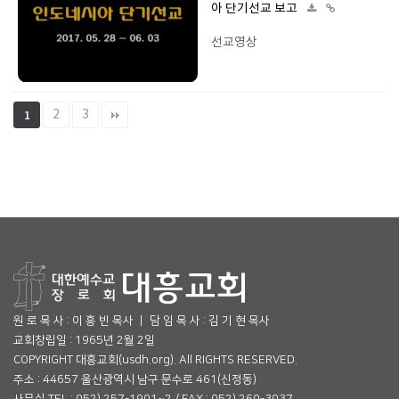
아 단기선교 보고
선교영상
2
3
1
원 로 목 사 : 이 흥 빈 목사 ㅣ 담 임 목 사 : 김 기 현 목사
교회창립일 : 1965년 2월 2일
COPYRIGHT 대흥교회(usdh.org). All RIGHTS RESERVED.
주소 : 44657 울산광역시 남구 문수로 461(신정동)
사무실 TEL : 052) 257-1901~2 / FAX : 052) 260-3037