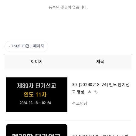
등록된 댓글이 없습니다.
Total 39건
1 페이지
이미지
제목
39. [20240218-24] 인도 단기선
교 영상
선교영상