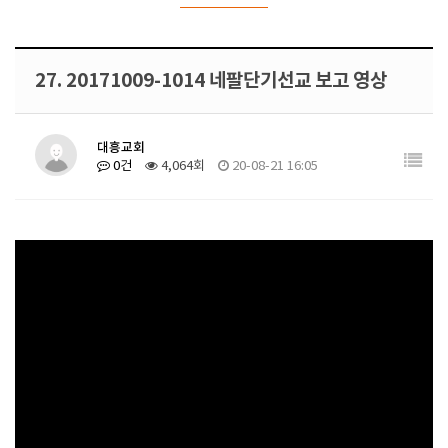
27. 20171009-1014 네팔단기선교 보고 영상
대흥교회
0건
4,064회
20-08-21 16:05