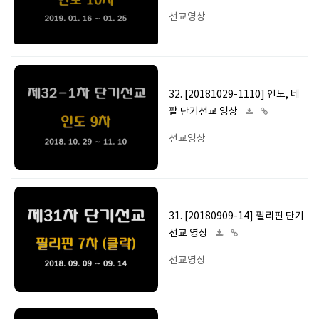
선교영상
32. [20181029-1110] 인도, 네
팔 단기선교 영상
선교영상
31. [20180909-14] 필리핀 단기
선교 영상
선교영상