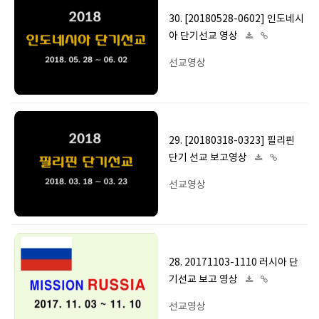
30. [20180528-0602] 인도네시
아 단기선교 영상
선교영상
29. [20180318-0323] 필리핀
단기 선교 보고영상
선교영상
28. 20171103-1110 러시아 단
기선교 보고 영상
선교영상