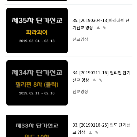
35. [20190304-13]파라과이 단
기선교 영상
선교영상
34. [20190211-16] 필리핀 단기
선교 영상
선교영상
33. [20190116-25] 인도 단기선
교 영상