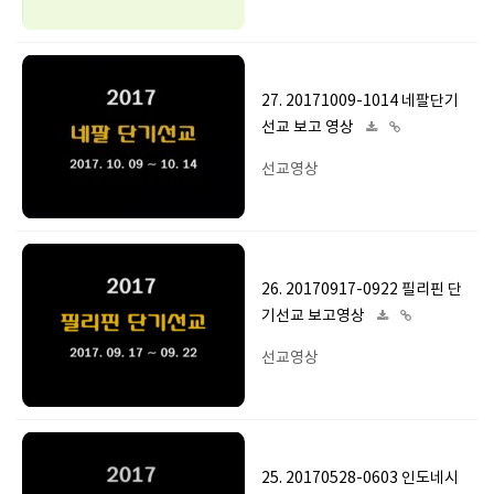
27. 20171009-1014 네팔단기
선교 보고 영상
선교영상
26. 20170917-0922 필리핀 단
기선교 보고영상
선교영상
25. 20170528-0603 인도네시