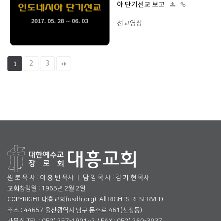
아 단기선교 보고
선교영상
2
3
1
원 로 목 사 : 이 흥 빈 목사 ㅣ 담 임 목 사 : 김 기 현 목사
교회창립일 : 1965년 2월 2일
COPYRIGHT 대흥교회(usdh.org). All RIGHTS RESERVED.
주소 : 44657 울산광역시 남구 문수로 461(신정동)
사무실 TEL : 052) 257-1901~2 / FAX : 052) 260-3037