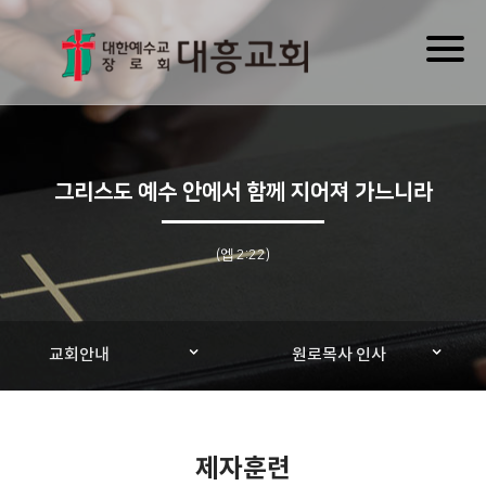
Toggl
naviga
그리스도 예수 안에서 함께 지어져 가느니라
(엡 2:22)
교회안내
원로목사 인사
제자훈련