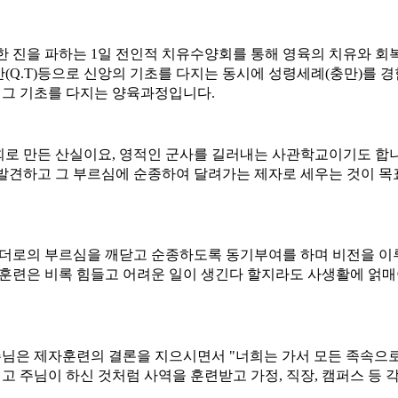
 진을 파하는 1일 전인적 치유수양회를 통해 영육의 치유와 회복
간(Q.T)등으로 신앙의 기초를 다지는 동시에 성령세례(충만)를
 그 기초를 다지는 양육과정입니다.
로 만든 산실이요, 영적인 군사를 길러내는 사관학교이기도 합니
견하고 그 부르심에 순종하여 달려가는 제자로 세우는 것이 목
더로의 부르심을 깨닫고 순종하도록 동기부여를 하며 비전을 이루
훈련은 비록 힘들고 어려운 일이 생긴다 할지라도 사생활에 얽매
주님은 제자훈련의 결론을 지으시면서 "너희는 가서 모든 족속으
 주님이 하신 것처럼 사역을 훈련받고 가정, 직장, 캠퍼스 등 