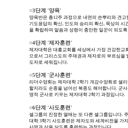
○3단계 '양육'
양육반은 총12주 과정으로 내면의 쓴뿌리와 견고한
기도응답의 확신, 인도와 승리의 확신, 묵상의 시
을 확립하며 말씀과 성령이 충만한 일꾼이 되도록
○4단계 '제자훈련'
제자대학은 대흥교회를 세상에서 가장 건강한교회
으로서 그리스도의 주재권과 제자로의 부르심을 발
도자로 세워집니다.
○5단계 '군사훈련'
리더수양회는 제자대학 2학기 개강수양회로 셀리
할지라도 순종을 넘어선 복종도 해야합니다. 군사
영적 군사로 키우는 제자대학 2학기 과정입니다.
○6단계 '사도훈련'
셀그룹의 진정한 열매는 또 다른 셀그룹입니다. 
대학 3학기 사도훈련은 제자도와 세계비전을 가지고
사역과 삶을 살도록 훈련하는 과정입니다.