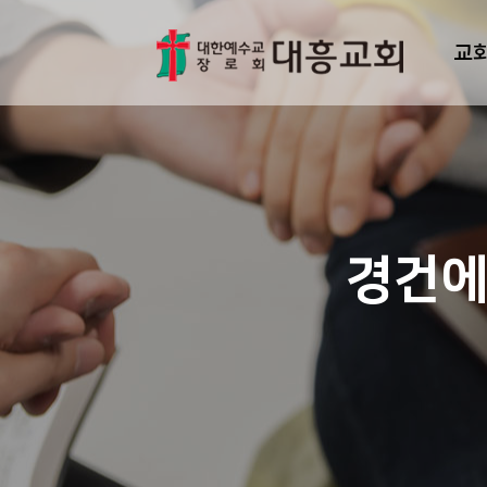
교
경건에