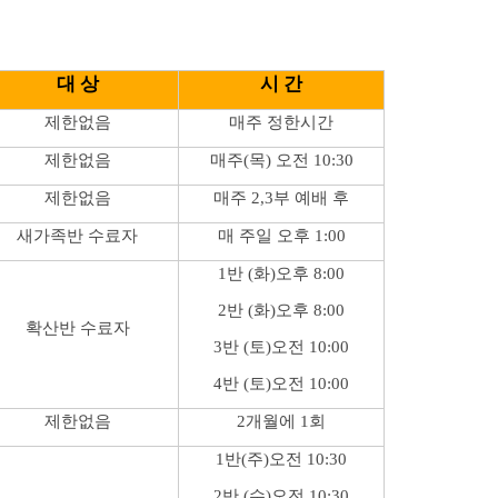
대 상
시 간
제한없음
매주 정한시간
제한없음
매주(목) 오전 10:30
제한없음
매주 2,3부 예배 후
새가족반 수료자
매 주일 오후 1:00
1반 (화)오후 8:00
2반 (화)오후 8:00
확산반 수료자
3반 (토)오전 10:00
4반 (토)오전 10:00
제한없음
2개월에 1회
1반(주)오전 10:30
2반 (수)오전 10:30