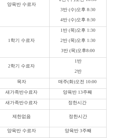
양육반 수료자
3반 (수)오후 8:30
4반 (수)오후 8:30
1반 (목)오후 1:30
1학기 수료자
2반 (목)오후 1:30
3반 (목)오후8:00
1반
2학기 수료자
2반
목자
매주(화)오전 10:00
새가족반수료자
양육반 13주째
새가족반수료자
정한시간
제한없음
정한시간
양육반 수료자
양육반 3주째