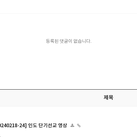
등록된 댓글이 없습니다.
제목
[20240218-24] 인도 단기선교 영상