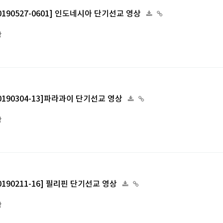
[20190527-0601] 인도네시아 단기선교 영상
상
[20190304-13]파라과이 단기선교 영상
상
[20190211-16] 필리핀 단기선교 영상
상