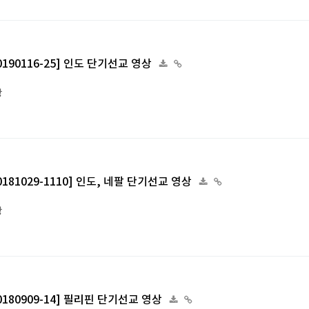
[20190116-25] 인도 단기선교 영상
상
[20181029-1110] 인도, 네팔 단기선교 영상
상
[20180909-14] 필리핀 단기선교 영상