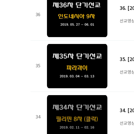
36. 
36
선교영
35. 
35
선교영
34. 
34
선교영