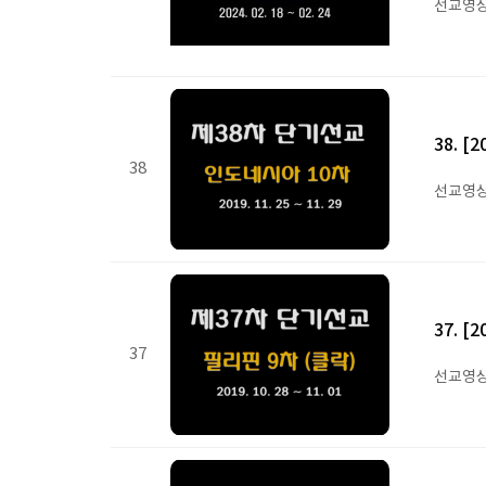
선교영
38. 
38
선교영
37. 
37
선교영