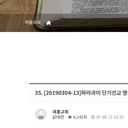
처음으로
35. [20190304-13]파라과이 단기선교 
대흥교회
0건
4,241회
20-08-21 16:15