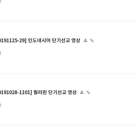
상
[20191125-29] 인도네시아 단기선교 영상
상
[20191028-1101] 필리핀 단기선교 영상
상