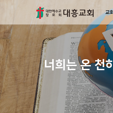
교
너희는 온 천