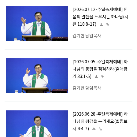
[2026.07.12-주일축제예배] 믿
음의 결단을 도우시는 하나님(시
편 118:8-17)
김기현 담임목사
[2026.07.05-주일축제예배] 하
나님의 동행을 점검하라(출애굽
기 33:1-5)
김기현 담임목사
[2026.06.28-주일축제예배] 하
나님의 평강을 누리세요(빌립보
서 4:4-7)