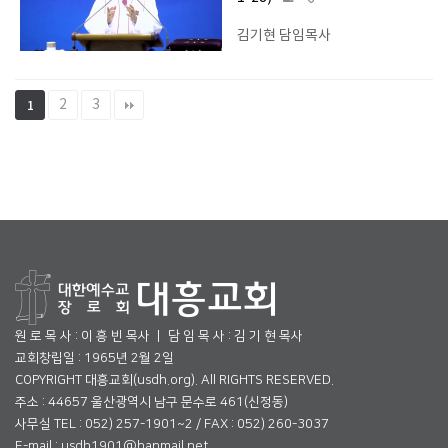
김기현 담임목사
2
3
1
원 로 목 사 : 이 흥 빈 목사 ㅣ 담 임 목 사 : 김 기 현 목사
교회창립일 : 1965년 2월 2일
COPYRIGHT 대흥교회(usdh.org). All RIGHTS RESERVED.
주소 : 44657 울산광역시 남구 문수로 461(신정동)
사무실 TEL : 052) 257-1901~2 / FAX : 052) 260-3037
E-mail : usdh1901@hanmail.net