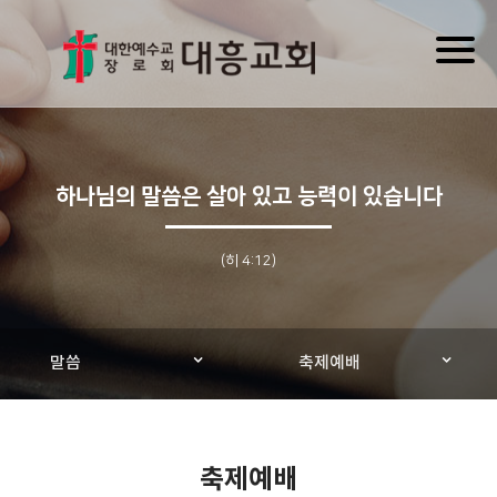
Toggl
naviga
하나님의 말씀은 살아 있고 능력이 있습니다
(히 4:12)
말씀
축제예배
축제예배