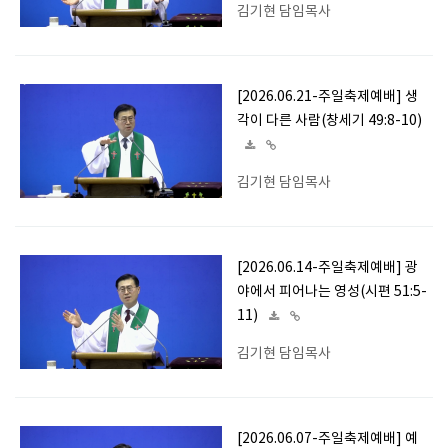
김기현 담임목사
[2026.06.21-주일축제예배] 생
각이 다른 사람(창세기 49:8-10)
김기현 담임목사
[2026.06.14-주일축제예배] 광
야에서 피어나는 영성(시편 51:5-
11)
김기현 담임목사
[2026.06.07-주일축제예배] 예