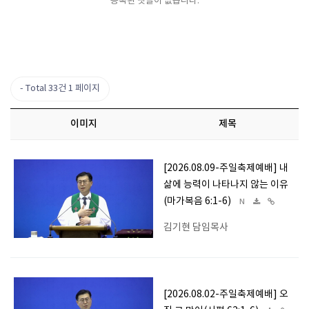
등록된 댓글이 없습니다.
Total 33건
1 페이지
이미지
제목
[2026.08.09-주일축제예배] 내
삶에 능력이 나타나지 않는 이유
(마가복음 6:1-6)
N
김기현 담임목사
[2026.08.02-주일축제예배] 오