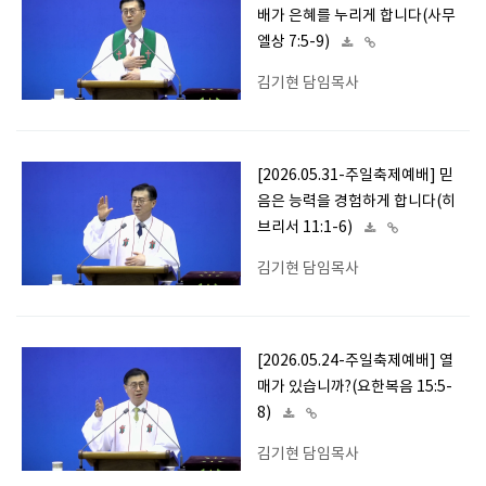
배가 은혜를 누리게 합니다(사무
엘상 7:5-9)
김기현 담임목사
[2026.05.31-주일축제예배] 믿
음은 능력을 경험하게 합니다(히
브리서 11:1-6)
김기현 담임목사
[2026.05.24-주일축제예배] 열
매가 있습니까?(요한복음 15:5-
8)
김기현 담임목사