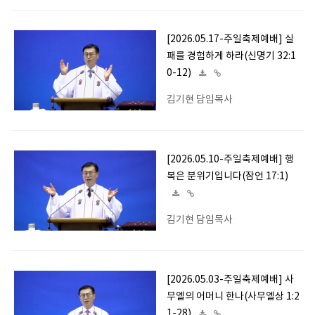
[2026.05.17-주일축제예배] 실
패를 경험하게 하라(신명기 32:1
0-12)
김기현 담임목사
[2026.05.10-주일축제예배] 행
복은 분위기입니다(잠언 17:1)
김기현 담임목사
[2026.05.03-주일축제예배] 사
무엘의 어머니 한나(사무엘상 1:2
1-28)