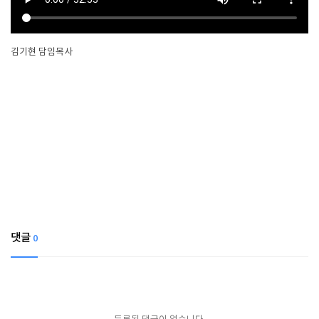
김기현 담임목사
댓글
0