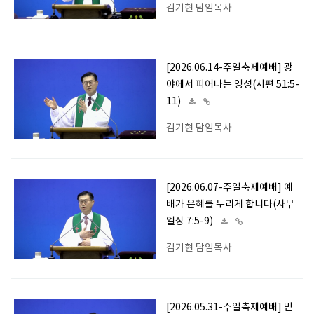
김기현 담임목사
[2026.06.14-주일축제예배] 광
야에서 피어나는 영성(시편 51:5-
11)
김기현 담임목사
[2026.06.07-주일축제예배] 예
배가 은혜를 누리게 합니다(사무
엘상 7:5-9)
김기현 담임목사
[2026.05.31-주일축제예배] 믿