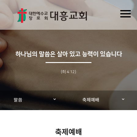
Toggl
naviga
하나님의 말씀은 살아 있고 능력이 있습니다
(히 4:12)
말씀
축제예배
축제예배