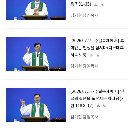
음 7:31-35)
김기현 담임목사
[2026.07.19-주일축제예배] 후
회없는 인생을 삽시다(디모데후
서 4:5-8)
김기현 담임목사
[2026.07.12-주일축제예배] 믿
음의 결단을 도우시는 하나님(시
편 118:8-17)
김기현 담임목사