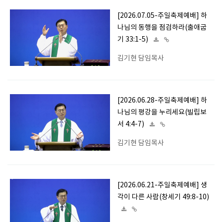
[2026.07.05-주일축제예배] 하
나님의 동행을 점검하라(출애굽
기 33:1-5)
김기현 담임목사
[2026.06.28-주일축제예배] 하
나님의 평강을 누리세요(빌립보
서 4:4-7)
김기현 담임목사
[2026.06.21-주일축제예배] 생
각이 다른 사람(창세기 49:8-10)