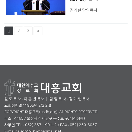
김기현 담임목사
2
3
1
원 로 목 사 : 이 흥 빈 목사 ㅣ 담 임 목 사 : 김 기 현 목사
교회창립일 : 1965년 2월 2일
COPYRIGHT 대흥교회(usdh.org). All RIGHTS RESERVED.
주소 : 44657 울산광역시 남구 문수로 461(신정동)
사무실 TEL : 052) 257-1901~2 / FAX : 052) 260-3037
E-mail : usdh1901@hanmail.net