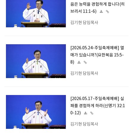
음은 능력을 경험하게 합니다(히
브리서 11:1-6)
김기현 담임목사
[2026.05.24-주일축제예배] 열
매가 있습니까?(요한복음 15:5-
8)
김기현 담임목사
[2026.05.17-주일축제예배] 실
패를 경험하게 하라(신명기 32:1
0-12)
김기현 담임목사