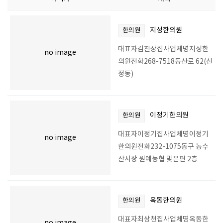
지성한의원
한의원
대표자김진상집사업체명지성한
no image
의원전화268-7518동산로 62(신
정동)
이정기한의원
한의원
대표자이정기집사업체명이정기
no image
한의원전화232-1075동구 농수
산시장 원예농협 맞은편 2층
옥동한의원
한의원
대표자최상천집사업체명옥동한