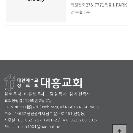
no image
의원전화275-7771옥동 I-PARK
앞 농협 1층
원 로 목 사 : 이 흥 빈 목사 ㅣ 담 임 목 사 : 김 기 현 목사
교회창립일 : 1965년 2월 2일
COPYRIGHT 대흥교회(usdh.org). All RIGHTS RESERVED.
주소 : 44657 울산광역시 남구 문수로 461(신정동)
사무실 TEL : 052) 257-1901~2 / FAX : 052) 260-3037
E-mail : usdh1901@hanmail.net