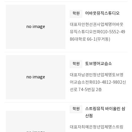
어바웃뮤직스튜디오
학원
대표자안현선권사업체명어바웃
no image
뮤직스튜디오전화010-5552-49
86대학로 66-1(무거동)
토브영어교습소
학원
대표자남경민청년업체명토브영
no image
어교습소전화010-4812-9802신
선로 74-5번길 2층
스트링뮤직 바이올린 삼
학원
산점
대표자최예은청년업체명스트링