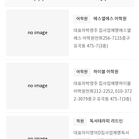
에스엘에스 어학원
어학원
대표자박영주 집사업체명에스엘
no image
에스 어학원전화256-7115중구
유곡동 475-7(3층)
하이블 어학원
어학원
대표자박영주 집사업체명하이블
no image
어학원전화212-2252, 010-372
2-3079중구 유곡동 475-7(3층)
독서테라피 리드인
학원
대표자이영미D집사업체명독서