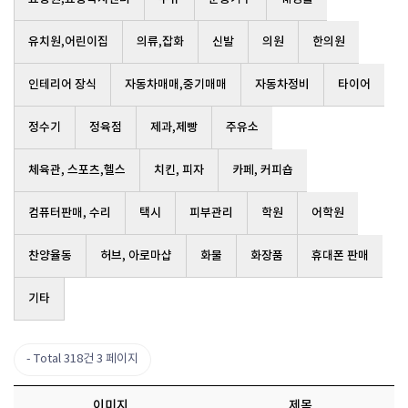
유치원,어린이집
의류,잡화
신발
의원
한의원
인테리어 장식
자동차매매,중기매매
자동차정비
타이어
정수기
정육점
제과,제빵
주유소
체육관, 스포츠,헬스
치킨, 피자
카페, 커피숍
컴퓨터판매, 수리
택시
피부관리
학원
어학원
찬양율동
허브, 아로마샵
화물
화장품
휴대폰 판매
기타
Total 318건
3 페이지
이미지
제목