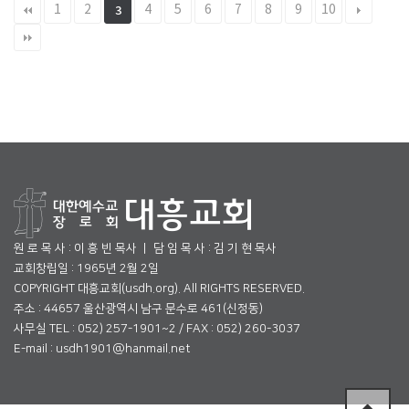
1
2
4
5
6
7
8
9
10
3
원 로 목 사 : 이 흥 빈 목사 ㅣ 담 임 목 사 : 김 기 현 목사
교회창립일 : 1965년 2월 2일
COPYRIGHT 대흥교회(usdh.org). All RIGHTS RESERVED.
주소 : 44657 울산광역시 남구 문수로 461(신정동)
사무실 TEL : 052) 257-1901~2 / FAX : 052) 260-3037
E-mail : usdh1901@hanmail.net