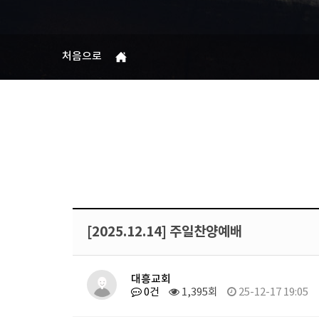
처음으로
[2025.12.14] 주일찬양예배
대흥교회
0건
1,395회
25-12-17 19:05