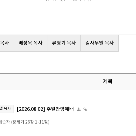
 목사
배성욱 목사
류형기 목사
김사무엘 목사
제목
엘 목사
[2026.08.02] 주일찬양예배
승자 (창세기 26장 1-11절)