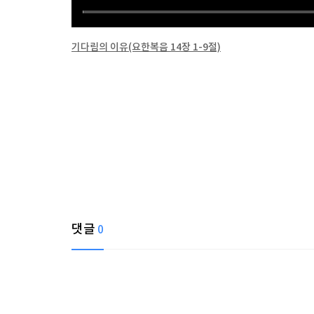
기다림의 이유(요한복음 14장 1-9절)
댓글
0