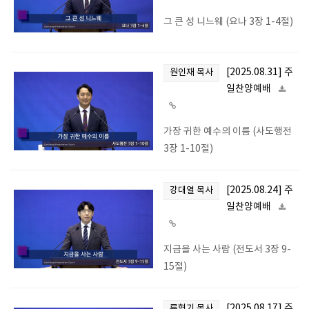
그 큰 성 니느웨 (요나 3장 1-4절)
[2025.08.31] 주
원인재 목사
일찬양예배
가장 귀한 예수의 이름 (사도행전
3장 1-10절)
[2025.08.24] 주
강대열 목사
일찬양예배
지금을 사는 사람 (전도서 3장 9-
15절)
[2025.08.17] 주
류형기 목사