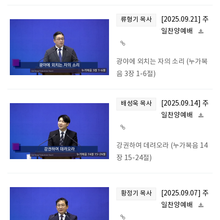
[2025.09.21] 주
류형기 목사
일찬양예배
광야에 외치는 자의 소리 (누가복
음 3장 1-6절)
[2025.09.14] 주
배성욱 목사
일찬양예배
강권하여 데려오라 (누가복음 14
장 15-24절)
[2025.09.07] 주
황정기 목사
일찬양예배