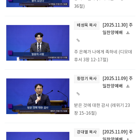
36절)
[2025.11.30] 주
배성욱 목사
일찬양예배
주 은혜가 나에게 족하네 (디모데
후서 3장 12-17절)
[2025.11.09] 주
황정기 목사
일찬양예배
받은 것에 대한 감사 (레위기 23
장 15-16절)
[2025.11.09] 주
강대열 목사
일찬양예배