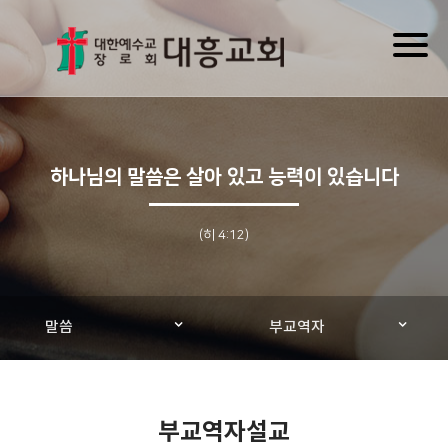
Toggl
naviga
하나님의 말씀은 살아 있고 능력이 있습니다
(히 4:12)
말씀
부교역자
부교역자설교