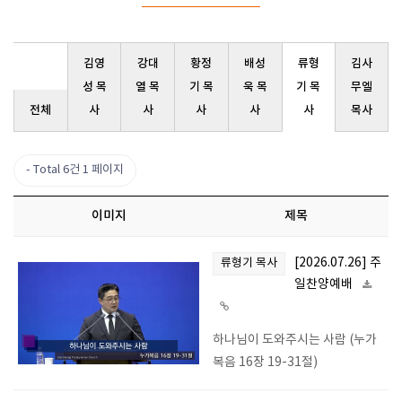
김영
강대
황정
배성
류형
김사
성 목
열 목
기 목
욱 목
기 목
무엘
전체
사
사
사
사
사
목사
Total 6건
1 페이지
이미지
제목
[2026.07.26] 주
류형기 목사
일찬양예배
하나님이 도와주시는 사람 (누가
복음 16장 19-31절)