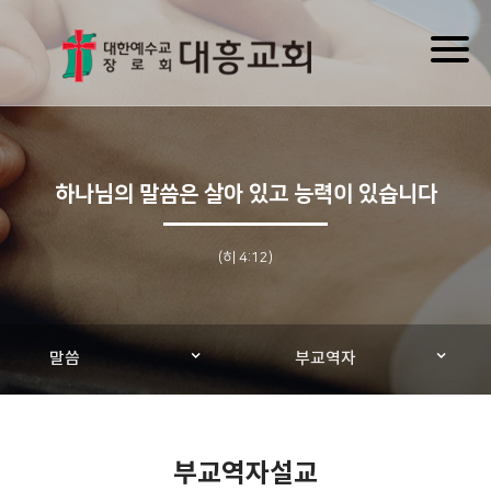
Toggl
naviga
하나님의 말씀은 살아 있고 능력이 있습니다
(히 4:12)
말씀
부교역자
부교역자설교