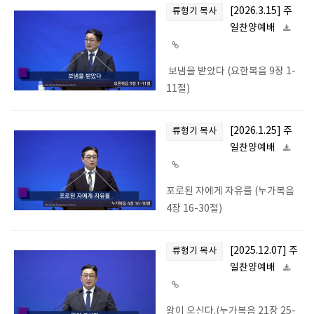
[2026.3.15] 주
류형기 목사
일찬양예배
보냄을 받았다 (요한복음 9장 1-
11절)
[2026.1.25] 주
류형기 목사
일찬양예배
포로된 자에게 자유를 (누가복음
4장 16-30절)
[2025.12.07] 주
류형기 목사
일찬양예배
왕이 오신다.(누가복음 21장 25-