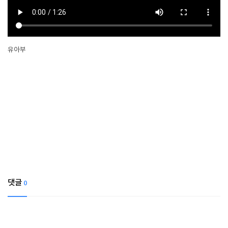
유아부
댓글
0