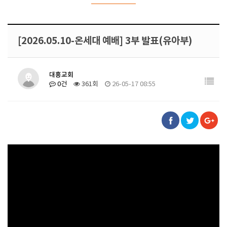
[2026.05.10-온세대 예배] 3부 발표(유아부)
대흥교회
0건
361회
26-05-17 08:55