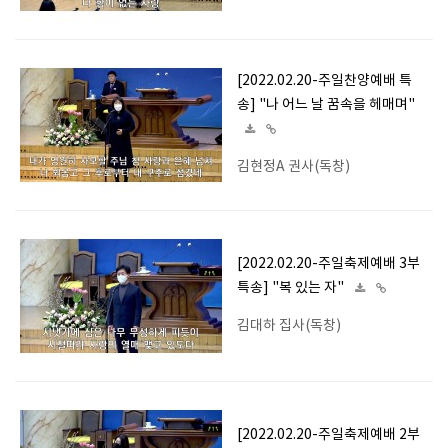
[2022.02.20-주일찬양예배 특
송] "나 어느 날 꿈속을 헤매며"
김현정A 권사(독창)
[2022.02.20-주일축제예배 3부
특송] "복 있는 자"
김대하 집사(독창)
[2022.02.20-주일축제예배 2부