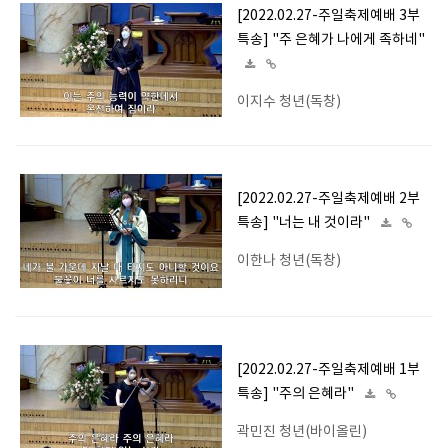
[2022.02.27-주일축제예배 3부
특송] "주 은혜가 나에게 족하네"
이지수 청년(독창)
[2022.02.27-주일축제예배 2부
특송] "너는 내 것이라"
이한나 청년(독창)
[2022.02.27-주일축제예배 1부
특송] "주의 은혜라"
곽민진 청년(바이올린)