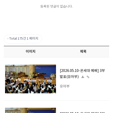
등록된 댓글이 없습니다.
Total 175건
1 페이지
이미지
제목
[2026.05.10-온세대 예배] 3부
발표(유아부)
유아부