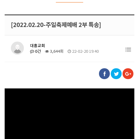
[2022.02.20-주일축제예배 2부 특송]
대흥교회
0건
3,644회
22-02-20 19:40