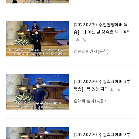
[2022.02.20-주일찬양예배 특
송] "나 어느 날 꿈속을 헤매며"
김현정A 권사(독창)
[2022.02.20-주일축제예배 3부
특송] "복 있는 자"
김대하 집사(독창)
[2022.02.20-주일축제예배 2부