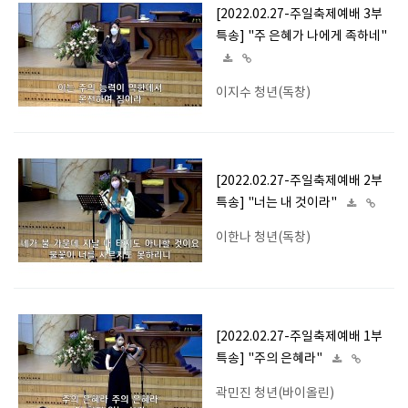
[2022.02.27-주일축제예배 3부
특송] "주 은혜가 나에게 족하네"
이지수 청년(독창)
[2022.02.27-주일축제예배 2부
특송] "너는 내 것이라"
이한나 청년(독창)
[2022.02.27-주일축제예배 1부
특송] "주의 은혜라"
곽민진 청년(바이올린)