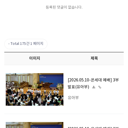
등록된 댓글이 없습니다.
Total 175건
1 페이지
이미지
제목
[2026.05.10-온세대 예배] 3부
발표(유아부)
유아부