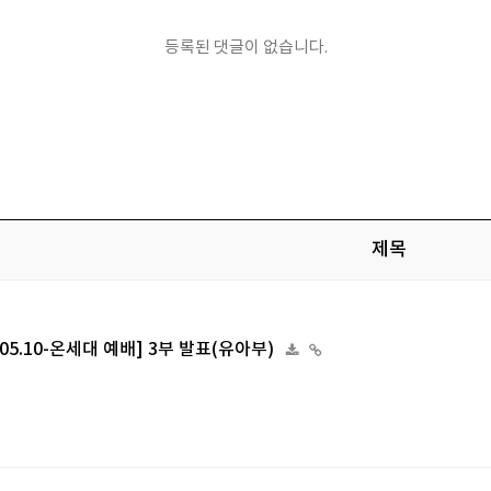
등록된 댓글이 없습니다.
제목
6.05.10-온세대 예배] 3부 발표(유아부)