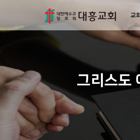
교
그리스도 