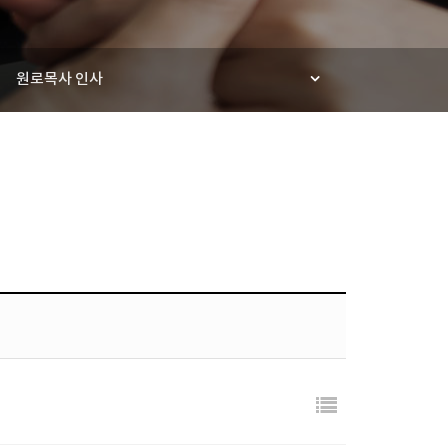
원로목사 인사