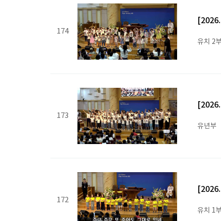
[202
174
유치 2
[202
173
유년부
[202
172
유치 1