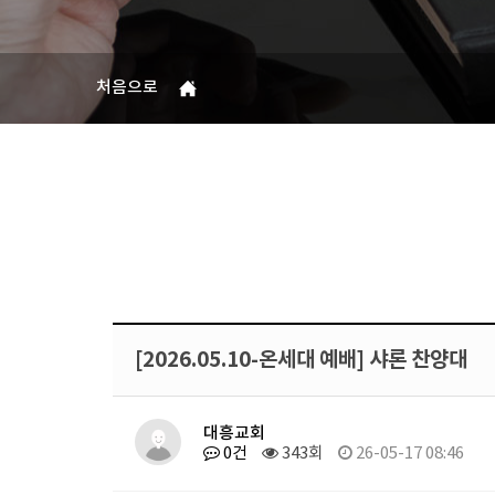
처음으로
[2026.05.10-온세대 예배] 샤론 찬양대
대흥교회
0건
343회
26-05-17 08:46