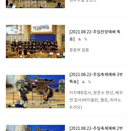
임마누엘 중창단
[2021.08.22-주일찬양예배 특
송]
중등부 일동
[2021.08.22-주일축제예배 3부
특송]
이지혜B집사, 문준수 청년, 배귀
연 집사(바이올린, 첼로, 피아노
트리오)
[2021.08.22-주일축제예배 2부