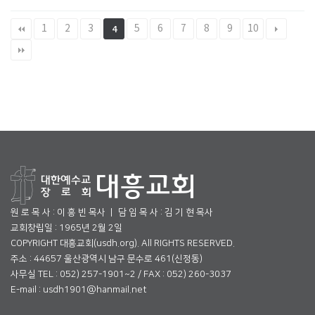
1
2
3
5
6
7
8
9
10
4
원 로 목 사 : 이 흥 빈 목사 ㅣ 담 임 목 사 : 김 기 현 목사
교회창립일 : 1965년 2월 2일
COPYRIGHT 대흥교회(usdh.org). All RIGHTS RESERVED.
주소 : 44657 울산광역시 남구 문수로 461(신정동)
사무실 TEL : 052) 257-1901~2 / FAX : 052) 260-3037
E-mail : usdh1901@hanmail.net