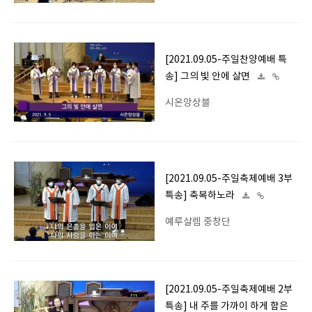
[2021.09.05-주일찬양예배 특
송] 그의 빛 안에 살면
시온앙상블
[2021.09.05-주일축제예배 3부
특송] 축복하노라
예루살렘 중창단
[2021.09.05-주일축제예배 2부
특송] 내 주를 가까이 하게 함은