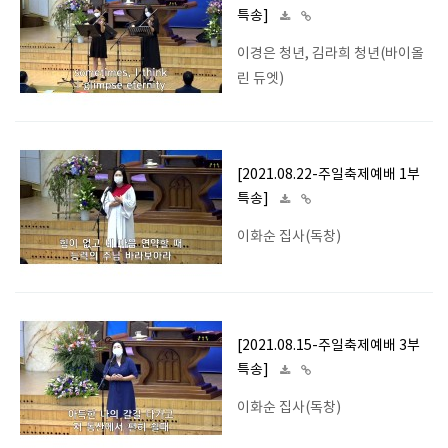
특송]
이경은 청년, 김라희 청년(바이올
린 듀엣)
[2021.08.22-주일축제예배 1부
특송]
이화순 집사(독창)
[2021.08.15-주일축제예배 3부
특송]
이화순 집사(독창)