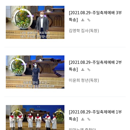
[2021.08.29-주일축제예배 3부
특송]
김영학 집사(독창)
[2021.08.29-주일축제예배 2부
특송]
이윤희 청년(독창)
[2021.08.29-주일축제예배 1부
특송]