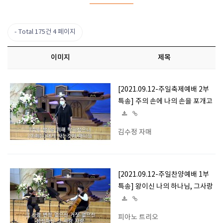
Total 175건
4 페이지
이미지
제목
[2021.09.12-주일축제예배 2부
특송] 주의 손에 나의 손을 포개고
김수정 자매
[2021.09.12-주일찬양예배 1부
특송] 왕이신 나의 하나님, 그사랑
피아노 트리오