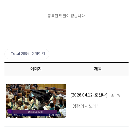
등록된 댓글이 없습니다.
Total 289건
2 페이지
이미지
제목
[2026.04.12-호산나]
"영광의 새노래"