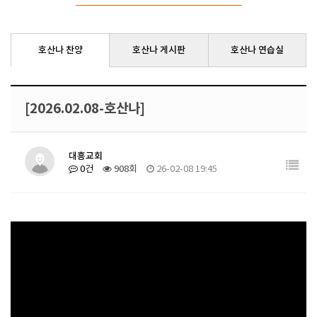
호산나 찬양
호산나 게시판
호산나 연습실
[2026.02.08-호산나]
대흥교회
0건
908회
26-02-08 19:45