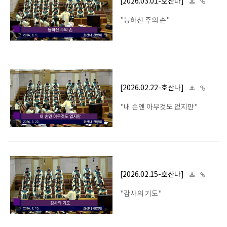
[2026.03.01-호산나]
"능하신 주의 손"
[2026.02.22-호산나]
"내 손엔 아무것도 없지만"
[2026.02.15-호산나]
"감사의 기도"