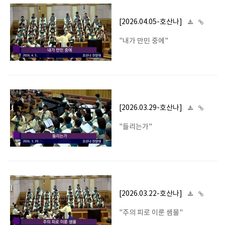
[2026.04.05-호산나]
"내가 만민 중에"
[2026.03.29-호산나]
"들리는가"
[2026.03.22-호산나]
"주의 피로 이룬 샘물"