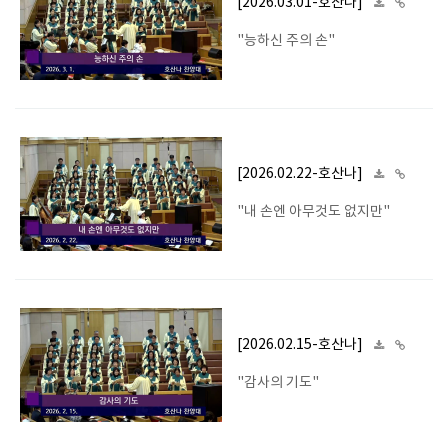
[2026.03.01-호산나]
"능하신 주의 손"
[2026.02.22-호산나]
"내 손엔 아무것도 없지만"
[2026.02.15-호산나]
"감사의 기도"