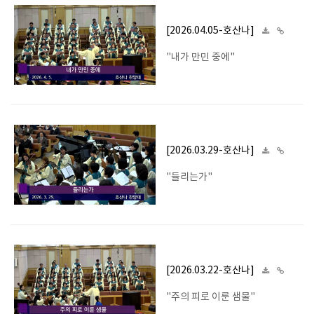
[2026.04.05-호산나]
"내가 만민 중에"
[2026.03.29-호산나]
"들리는가"
[2026.03.22-호산나]
"주의 피로 이룬 샘물"