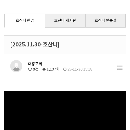
호산나 찬양
호산나 게시판
호산나 연습실
[2025.11.30-호산나]
대흥교회
0건
1,137회
25-11-30 19:18