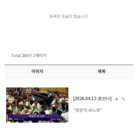
등록된 댓글이 없습니다.
Total 289건
2 페이지
이미지
제목
[2026.04.12-호산나]
"영광의 새노래"