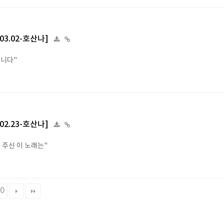
.03.02-호산나]
합니다"
.02.23-호산나]
 주신 이 노래는"
0