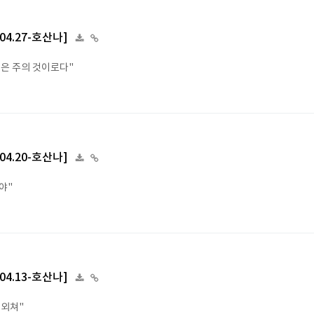
.04.27-호산나]
상은 주의 것이로다"
.04.20-호산나]
야"
.04.13-호산나]
 외쳐"