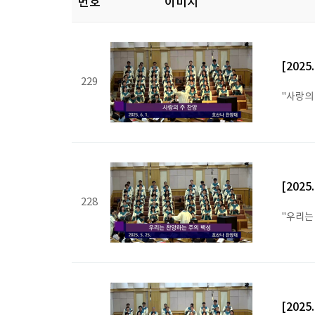
번호
이미지
[2025
229
"사랑의
[2025
228
"우리는
[2025