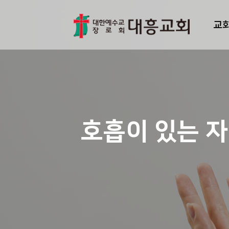
교
호흡이 있는 