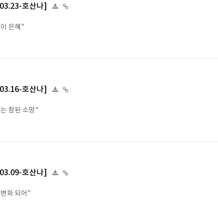
.03.23-호산나]
것이 은혜"
.03.16-호산나]
수는 참된 소망"
.03.09-호산나]
 변화 되어"