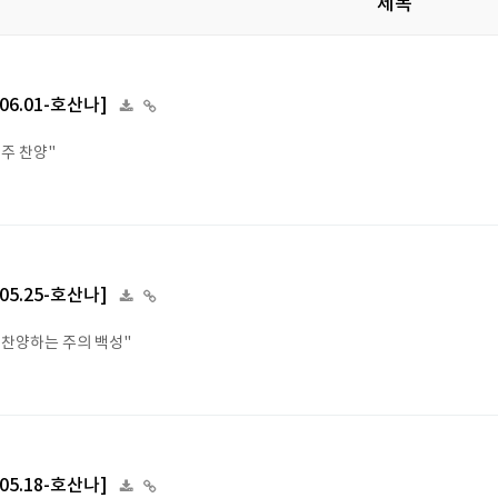
제목
.06.01-호산나]
 주 찬양"
.05.25-호산나]
 찬양하는 주의 백성"
.05.18-호산나]