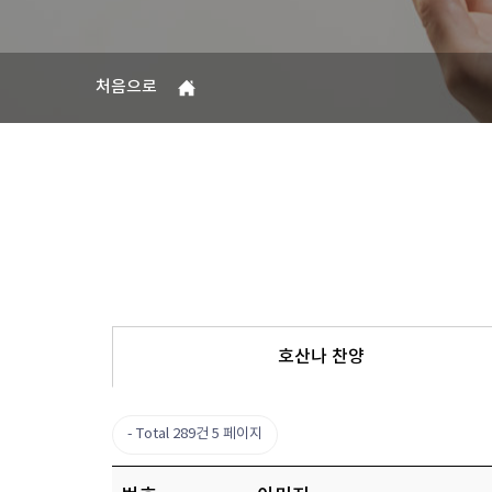
처음으로
호산나 찬양
Total 289건
5 페이지