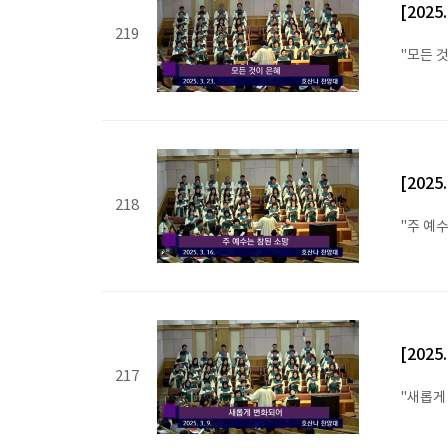
[2025
219
"모든 
[2025
218
"주 예
[2025
217
"새롭게