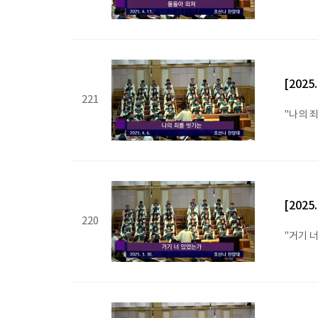
[2025
221
"나의 
[2025
220
"거기 