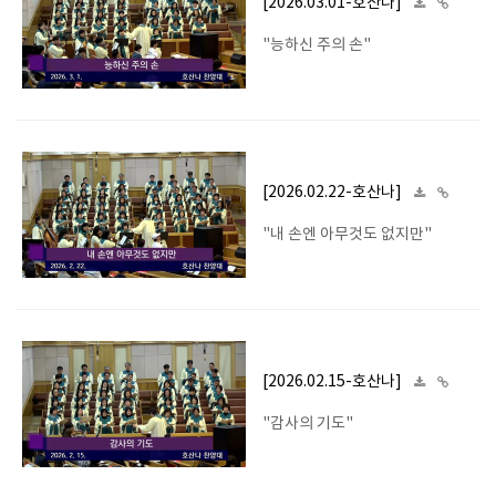
[2026.03.01-호산나]
"능하신 주의 손"
[2026.02.22-호산나]
"내 손엔 아무것도 없지만"
[2026.02.15-호산나]
"감사의 기도"