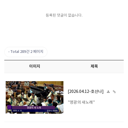
등록된 댓글이 없습니다.
Total 289건
2 페이지
이미지
제목
[2026.04.12-호산나]
"영광의 새노래"