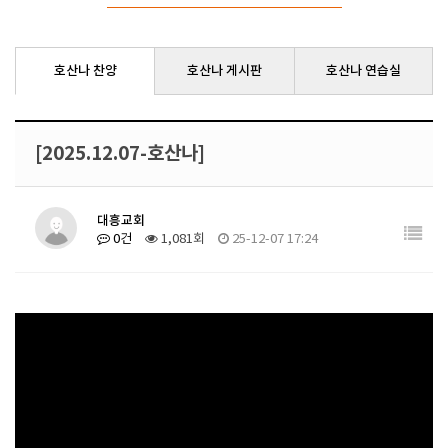
호산나 찬양
호산나 게시판
호산나 연습실
[2025.12.07-호산나]
대흥교회
0건
1,081회
25-12-07 17:24