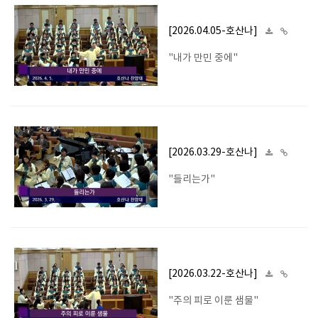
[2026.04.05-호산나]
"내가 만민 중에"
[2026.03.29-호산나]
"들리는가"
[2026.03.22-호산나]
"주의 피로 이룬 샘물"