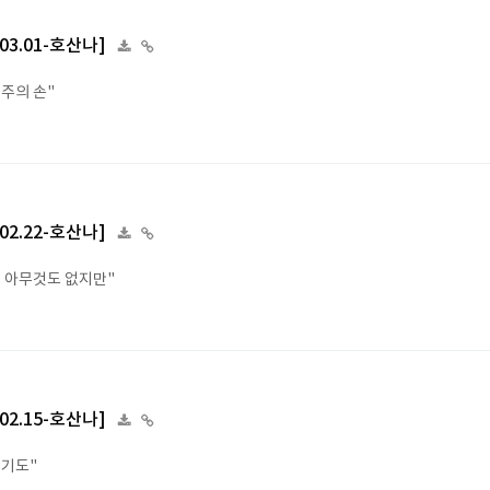
.03.01-호산나]
 주의 손"
.02.22-호산나]
엔 아무것도 없지만"
.02.15-호산나]
 기도"