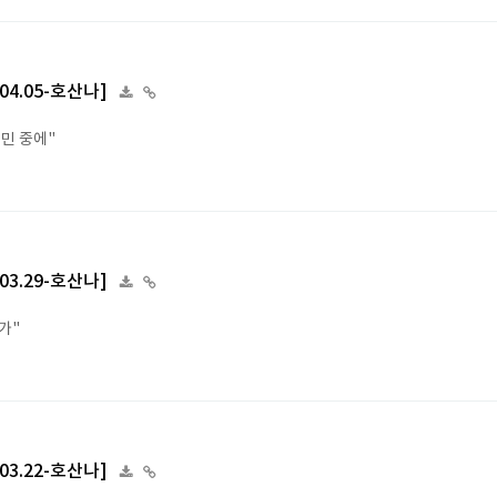
.04.05-호산나]
만민 중에"
.03.29-호산나]
가"
.03.22-호산나]