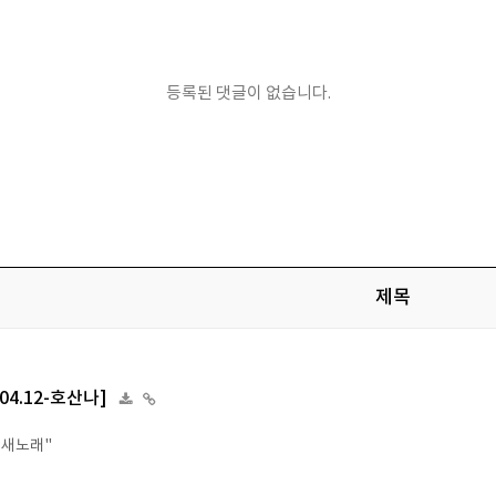
등록된 댓글이 없습니다.
제목
.04.12-호산나]
 새노래"