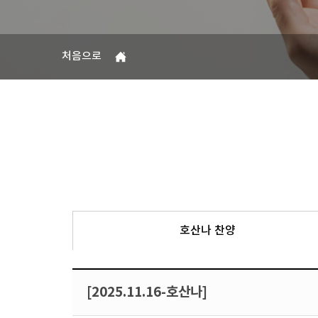
처음으로
호산나 찬양
[2025.11.16-호산나]