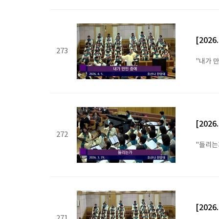
[2026
273
"내가 
[2026
272
"들리는
[2026
271