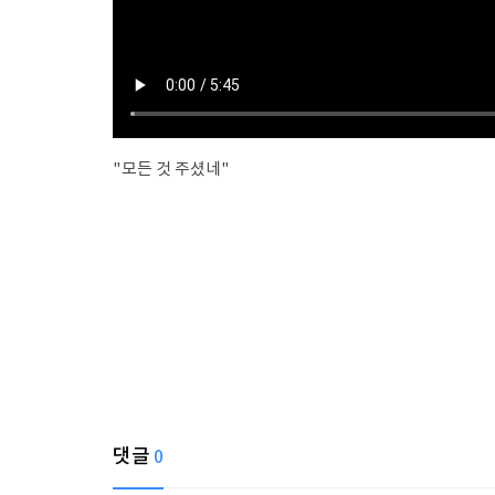
"모든 것 주셨네"
댓글
0