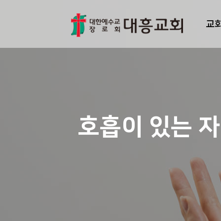
교
호흡이 있는 