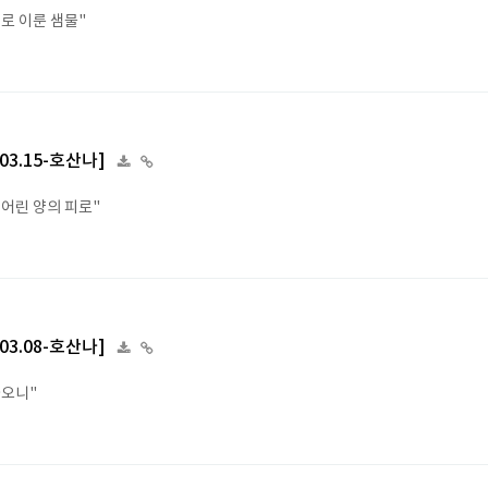
피로 이룬 샘물"
.03.15-호산나]
 어린 양의 피로"
.03.08-호산나]
가오니"