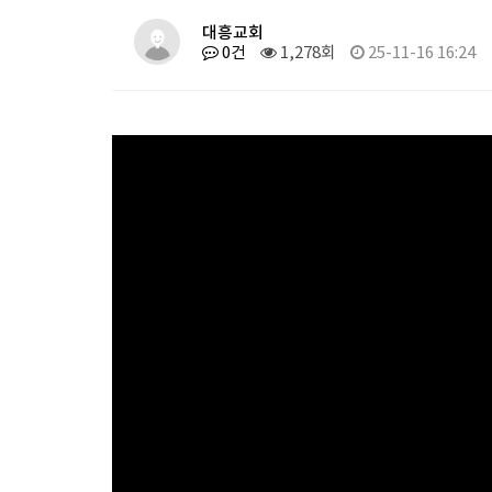
대흥교회
0건
1,278회
25-11-16 16:24