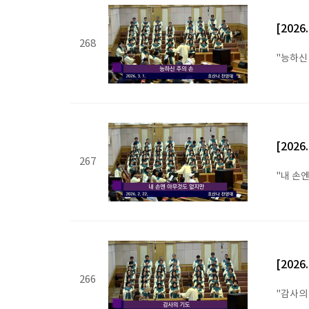
[2026
268
"능하신
[2026
267
"내 손
[2026
266
"감사의