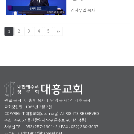
김사무엘 목사
2
3
4
5
1
원 로 목 사 : 이 흥 빈 목사 ㅣ 담 임 목 사 : 김 기 현 목사
교회창립일 : 1965년 2월 2일
COPYRIGHT 대흥교회(usdh.org). All RIGHTS RESERVED.
주소 : 44657 울산광역시 남구 문수로 461(신정동)
사무실 TEL : 052) 257-1901~2 / FAX : 052) 260-3037
E-mail : usdh1901@hanmail.net