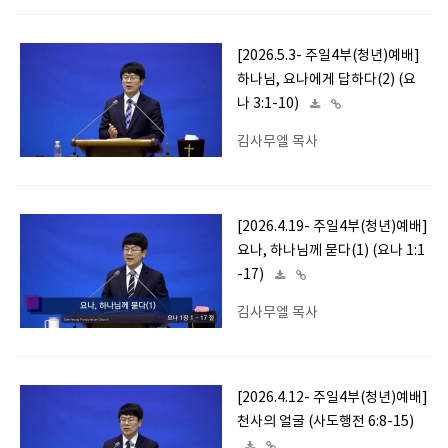
[2026.5.3- 주일4부(청년)예배]
하나님, 요나에게 답하다(2) (요
나 3:1-10)
김사무엘 목사
[2026.4.19- 주일4부(청년)예배]
요나, 하나님께 묻다(1) (요나 1:1
-17)
김사무엘 목사
[2026.4.12- 주일4부(청년)예배]
천사의 얼굴 (사도행전 6:8-15)