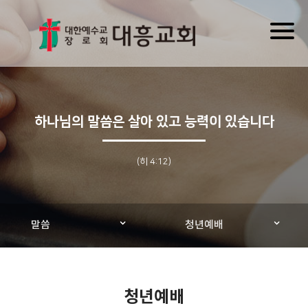
Toggl
naviga
하나님의 말씀은 살아 있고 능력이 있습니다
(히 4:12)
말씀
청년예배
청년예배