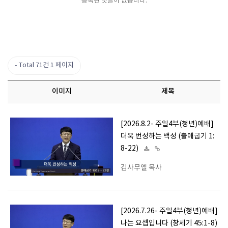
등록된 댓글이 없습니다.
Total 71건
1 페이지
이미지
제목
[2026.8.2- 주일4부(청년)예배]
더욱 번성하는 백성 (출애굽기 1:
8-22)
김사무엘 목사
[2026.7.26- 주일4부(청년)예배]
나는 요셉입니다 (창세기 45:1-8)