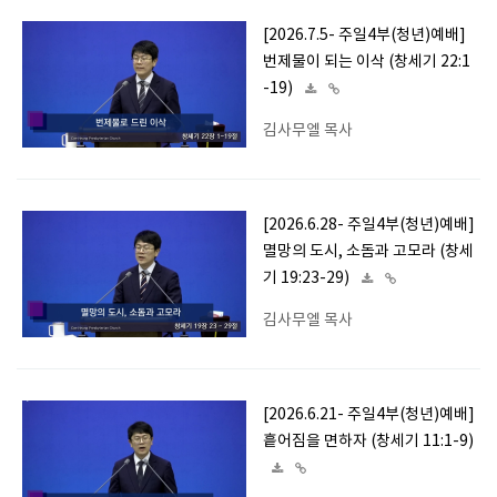
[2026.7.5- 주일4부(청년)예배]
번제물이 되는 이삭 (창세기 22:1
-19)
김사무엘 목사
[2026.6.28- 주일4부(청년)예배]
멸망의 도시, 소돔과 고모라 (창세
기 19:23-29)
김사무엘 목사
[2026.6.21- 주일4부(청년)예배]
흩어짐을 면하자 (창세기 11:1-9)