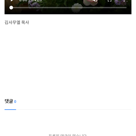
김사무엘 목사
댓글
0