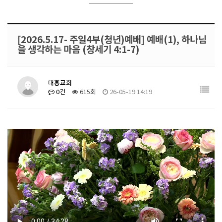
[2026.5.17- 주일4부(청년)예배] 예배(1), 하나님
을 생각하는 마음 (창세기 4:1-7)
대흥교회
0건
615회
26-05-19 14:19