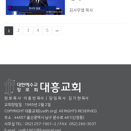
김사무엘 목사
2
3
4
5
1
원 로 목 사 : 이 흥 빈 목사 ㅣ 담 임 목 사 : 김 기 현 목사
교회창립일 : 1965년 2월 2일
COPYRIGHT 대흥교회(usdh.org). All RIGHTS RESERVED.
주소 : 44657 울산광역시 남구 문수로 461(신정동)
사무실 TEL : 052) 257-1901~2 / FAX : 052) 260-3037
E-mail : usdh1901@hanmail.net