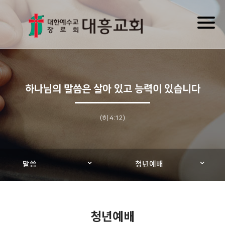
Toggl
naviga
하나님의 말씀은 살아 있고 능력이 있습니다
(히 4:12)
말씀
청년예배
청년예배