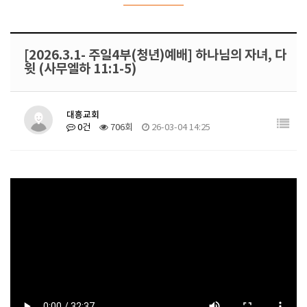
[2026.3.1- 주일4부(청년)예배] 하나님의 자녀, 다
윗 (사무엘하 11:1-5)
대흥교회
0건
706회
26-03-04 14:25