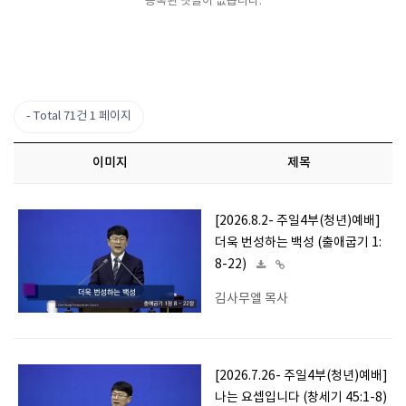
등록된 댓글이 없습니다.
Total 71건
1 페이지
이미지
제목
[2026.8.2- 주일4부(청년)예배]
더욱 번성하는 백성 (출애굽기 1:
8-22)
김사무엘 목사
[2026.7.26- 주일4부(청년)예배]
나는 요셉입니다 (창세기 45:1-8)