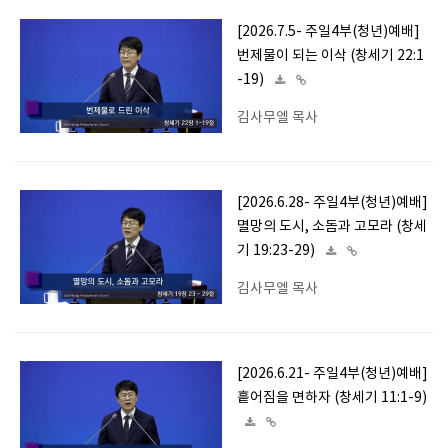
[2026.7.5- 주일4부(청년)예배]
번제물이 되는 이삭 (창세기 22:1
-19)
김사무엘 목사
[2026.6.28- 주일4부(청년)예배]
멸망의 도시, 소돔과 고모라 (창세
기 19:23-29)
김사무엘 목사
[2026.6.21- 주일4부(청년)예배]
흩어짐을 면하자 (창세기 11:1-9)