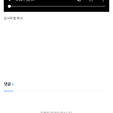
김사무엘 목사
댓글
0