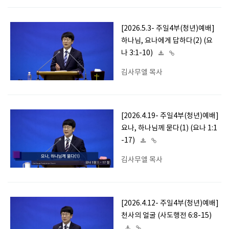
[2026.5.3- 주일4부(청년)예배]
하나님, 요나에게 답하다(2) (요
나 3:1-10)
김사무엘 목사
[2026.4.19- 주일4부(청년)예배]
요나, 하나님께 묻다(1) (요나 1:1
-17)
김사무엘 목사
[2026.4.12- 주일4부(청년)예배]
천사의 얼굴 (사도행전 6:8-15)