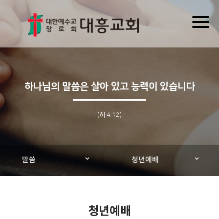
Toggl
naviga
하나님의 말씀은 살아 있고 능력이 있습니다
(히 4:12)
말씀
청년예배
청년예배