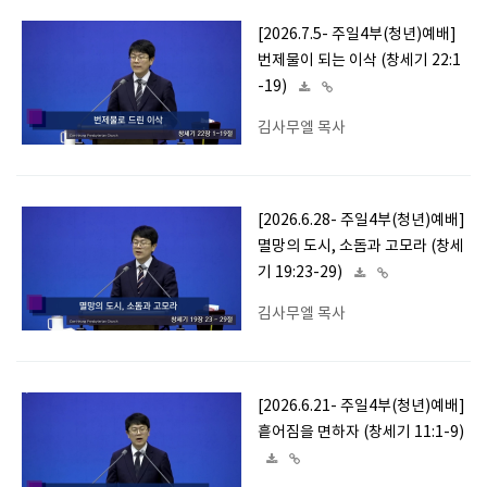
[2026.7.5- 주일4부(청년)예배]
번제물이 되는 이삭 (창세기 22:1
-19)
김사무엘 목사
[2026.6.28- 주일4부(청년)예배]
멸망의 도시, 소돔과 고모라 (창세
기 19:23-29)
김사무엘 목사
[2026.6.21- 주일4부(청년)예배]
흩어짐을 면하자 (창세기 11:1-9)