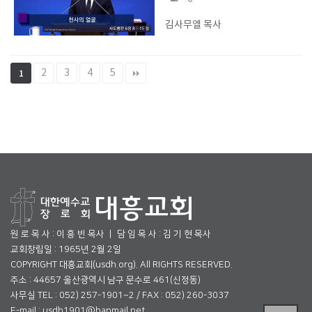
김사무엘 목사
2
3
4
5
1
원 로 목 사 : 이 흥 빈 목사 ㅣ 담 임 목 사 : 김 기 현 목사
교회창립일 : 1965년 2월 2일
COPYRIGHT 대흥교회(usdh.org). All RIGHTS RESERVED.
주소 : 44657 울산광역시 남구 문수로 461(신정동)
사무실 TEL : 052) 257-1901~2 / FAX : 052) 260-3037
E-mail : usdh1901@hanmail.net