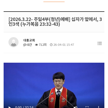
[2026.3.22- 주일4부(청년)예배] 십자가 앞에서, 3
인3색 (누가복음 23:32-43)
대흥교회
0건
712회
26-04-01 15:47