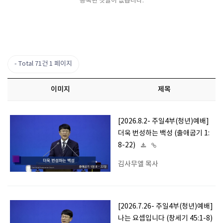
등록된 댓글이 없습니다.
Total 71건
1 페이지
이미지
제목
[2026.8.2- 주일4부(청년)예배]
더욱 번성하는 백성 (출애굽기 1:
8-22)
김사무엘 목사
[2026.7.26- 주일4부(청년)예배]
나는 요셉입니다 (창세기 45:1-8)