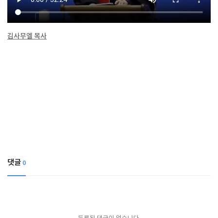
김사무엘 목사
댓글
0