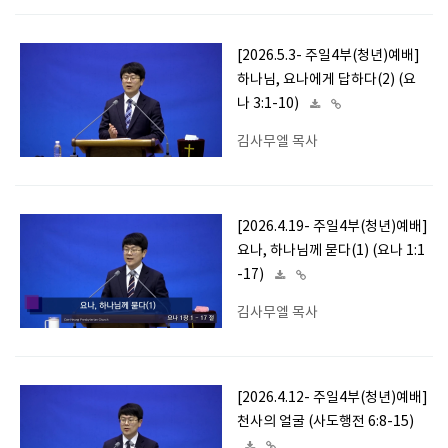
[2026.5.3- 주일4부(청년)예배]
하나님, 요나에게 답하다(2) (요
나 3:1-10)
김사무엘 목사
[2026.4.19- 주일4부(청년)예배]
요나, 하나님께 묻다(1) (요나 1:1
-17)
김사무엘 목사
[2026.4.12- 주일4부(청년)예배]
천사의 얼굴 (사도행전 6:8-15)