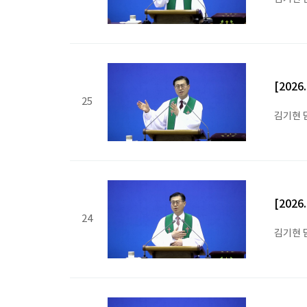
[202
25
김기현 
[202
24
김기현 