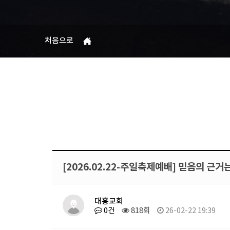
처음으로
[2026.02.22-주일축제예배] 믿음의 근거
대흥교회
0건
818회
26-02-22 19:39