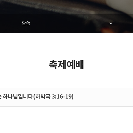
말씀
축제예배
는 하나님입니다(하박국 3:16-19)