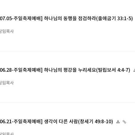
6.07.05-주일축제예배] 하나님의 동행을 점검하라(출애굽기 33:1-5)
담임목사
6.06.28-주일축제예배] 하나님의 평강을 누리세요(빌립보서 4:4-7)
담임목사
6.06.21-주일축제예배] 생각이 다른 사람(창세기 49:8-10)
담임목사