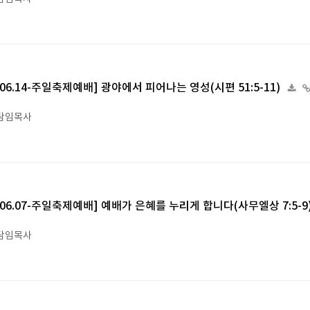
6.06.14-주일축제예배] 광야에서 피어나는 영성(시편 51:5-11)
담임목사
6.06.07-주일축제예배] 예배가 은혜를 누리게 합니다(사무엘상 7:5-9
담임목사