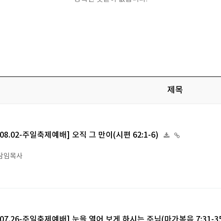
제목
6.08.02-주일축제예배] 오직 그 만이(시편 62:1-6)
담임목사
6.07.26-주일축제예배] 눈을 열어 보게 하시는 주님(마가복음 7:31-3