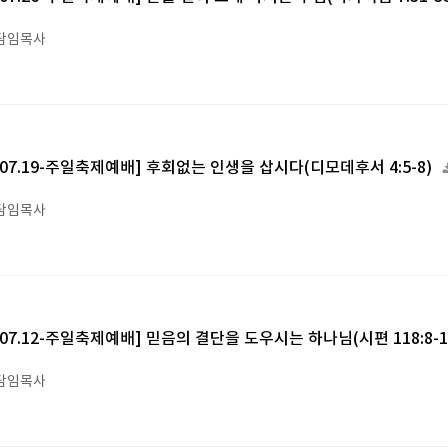
담임목사
6.07.19-주일축제예배] 후회없는 인생을 삽시다(디모데후서 4:5-8)
담임목사
6.07.12-주일축제예배] 믿음의 결단을 도우시는 하나님(시편 118:8-1
담임목사