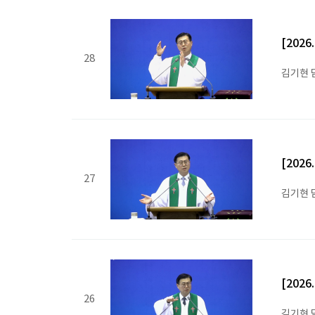
[202
28
김기현 
[202
27
김기현 
[202
26
김기현 