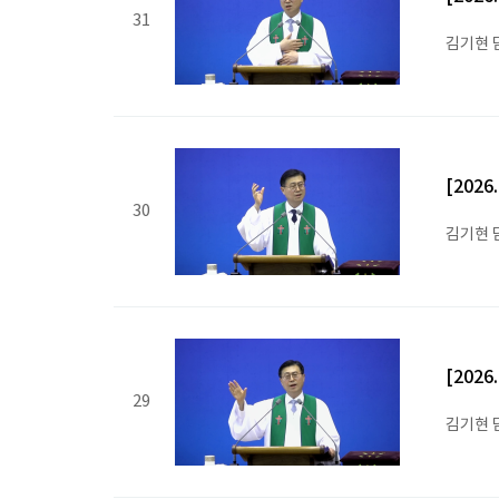
31
김기현 
[202
30
김기현 
[202
29
김기현 