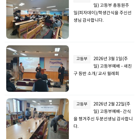
일) 고등부 총동원주
일(피자데이)/학생간식을 주신선
생님 감사합니다.
2026년 3월 1일(주
고등부
일) 고등부예배 - 새친
구 등반 소개/ 교사 월례회
2026년 2월 22일(주
고등부
일) 고등부예배- 간식
을 챙겨주신 두분선생님 감사합니
다.