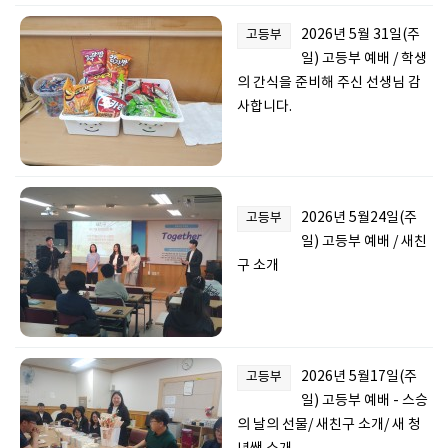
2026년 5월 31일(주
고등부
일) 고등부 예배 / 학생
의 간식을 준비해 주신 선생님 감
사합니다.
2026년 5월24일(주
고등부
일) 고등부 예배 / 새친
구 소개
2026년 5월17일(주
고등부
일) 고등부 예배 - 스승
의 날의 선물/ 새친구 소개/ 새 청