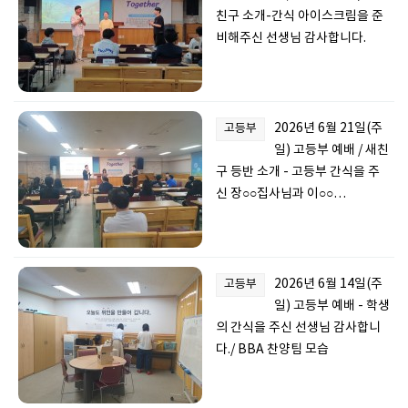
친구 소개-간식 아이스크림을 준
비해주신 선생님 감사합니다.
2026년 6월 21일(주
고등부
일) 고등부 예배 / 새친
구 등반 소개 - 고등부 간식을 주
신 장○○집사님과 이○○…
2026년 6월 14일(주
고등부
일) 고등부 예배 - 학생
의 간식을 주신 선생님 감사합니
다./ BBA 찬양팀 모습