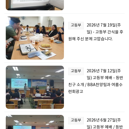
2026년 7월 19일(주
고등부
일) - 고등부 간식을 후
원해 주신 분께 고맙습니다.
2026년 7월 12일(주
고등부
일) 고등부 예배 - 등반
친구 소개 / BBA찬양팀과 여름수
련회광고
2026년 6월 27일(주
고등부
일) 고등부 예배 / 등반