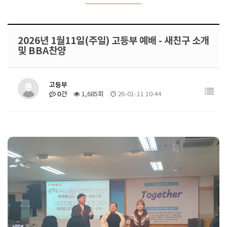
2026년 1월11일(주일) 고등부 예배 - 새친구 소개
및 BBA찬양
고등부
0건
1,685회
26-01-11 10:44