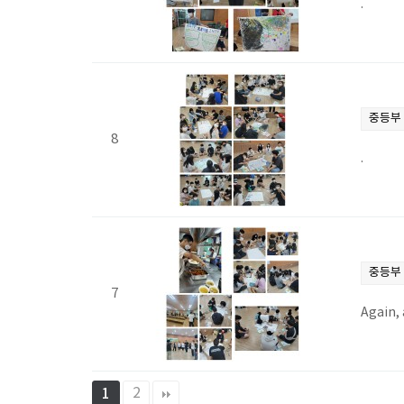
.
중등부
8
.
중등부
7
Again, 
2
1