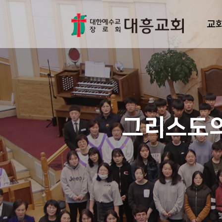
교
그리스도의