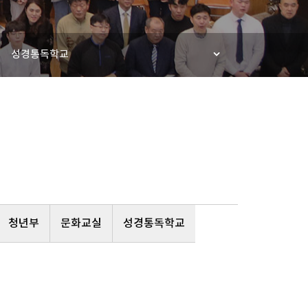
성경통독학교
청년부
문화교실
성경통독학교