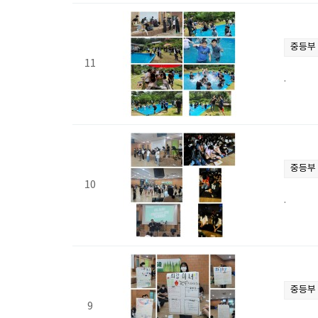
중등부
11
.
중등부
10
.
중등부
9