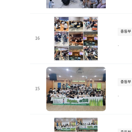
중등부
16
.
중등부
15
.