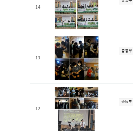
중등부
14
.
중등부
13
.
중등부
12
.