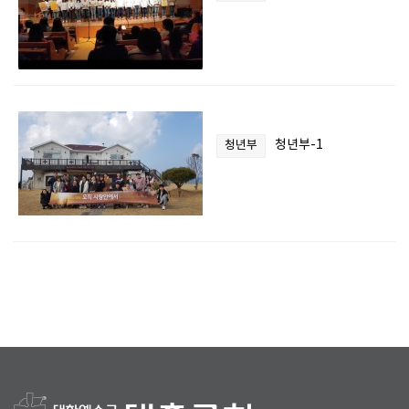
청년부-1
청년부