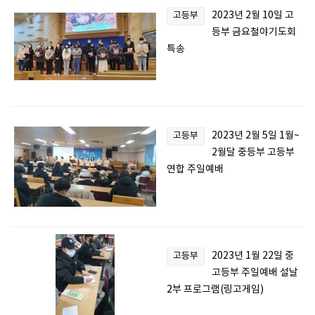
2023년 2월 10일 고
고등부
등부 금요철야기도회
특송
2023년 2월 5일 1월~
고등부
2월달 중등부 고등부
연합 주일예배
2023년 1월 22일 중
고등부
고등부 주일예배 설날
2부 프로그램(링고게임)