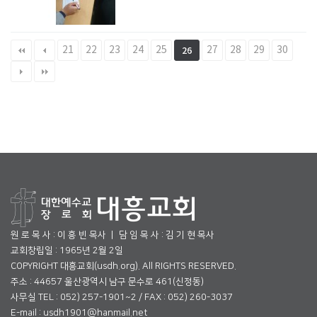
21
22
23
24
25
27
28
29
30
26
원 로 목 사 : 이 흥 빈 목사 ㅣ 담 임 목 사 : 김 기 현 목사
교회창립일 : 1965년 2월 2일
COPYRIGHT 대흥교회(usdh.org). All RIGHTS RESERVED.
주소 : 44657 울산광역시 남구 문수로 461(신정동)
사무실 TEL : 052) 257-1901~2 / FAX : 052) 260-3037
E-mail : usdh1901@hanmail.net