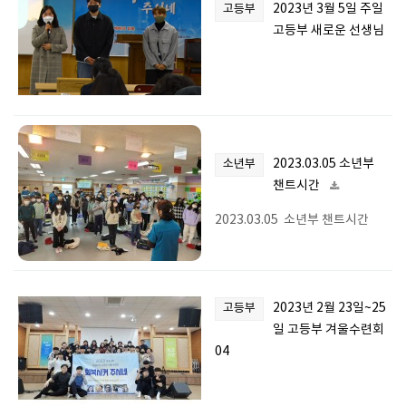
2023년 3월 5일 주일
고등부
고등부 새로운 선생님
2023.03.05 소년부
소년부
챈트시간
2023.03.05 소년부 챈트시간
2023년 2월 23일~25
고등부
일 고등부 겨울수련회
04