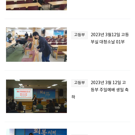
2023년 3월12일 고등
고등부
부실 대청소날 01부
2023년 3월 12일 고
고등부
등부 주일예배 생일 축
하