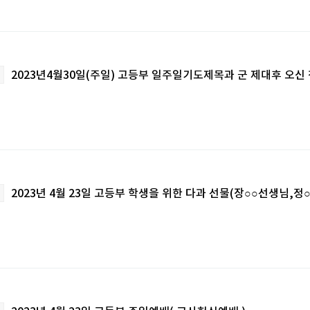
2023년4월30일(주일) 고등부 일주일기도제목과 군 제대후 오신
2023년 4월 23일 고등부 학생을 위한 다과 선물(장○○선생님,정