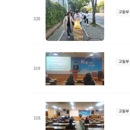
고등부
320
고등부
319
고등부
318