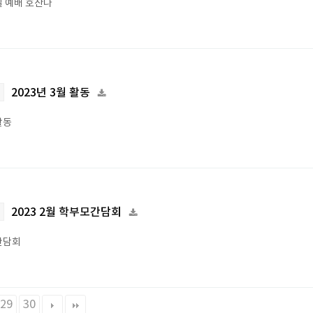
 예배 호산나
2023년 3월 활동
활동
2023 2월 학부모간담회
간담회
29
30