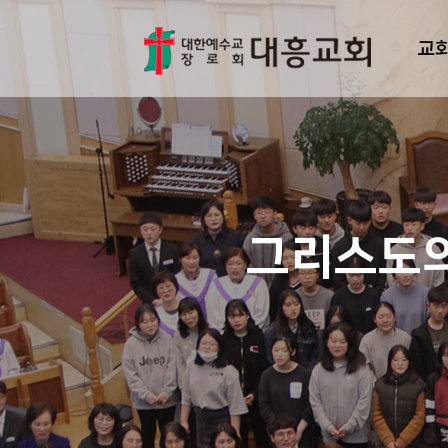
교
그리스도의