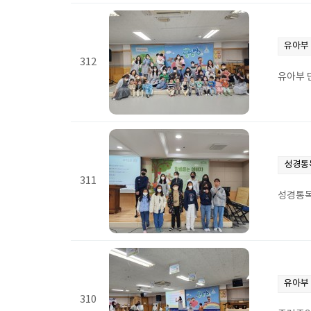
유아부
312
유아부 
성경통
311
성경통
유아부
310