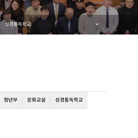
성경통독학교
청년부
문화교실
성경통독학교