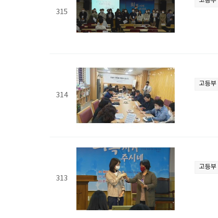
고등부
315
고등부
314
고등부
313