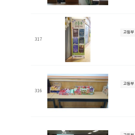
고등부
317
고등부
316