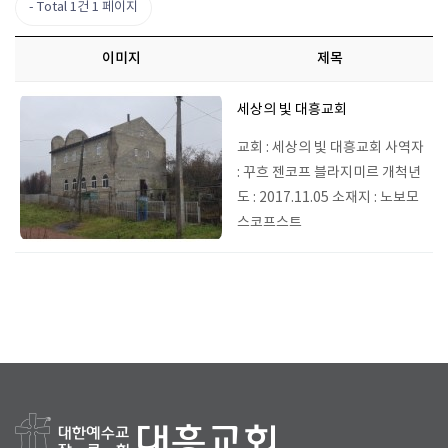
Total 1건
1 페이지
이미지
제목
세상의 빛 대흥교회
교회 : 세상의 빛 대흥교회 사역자
: 꾸흐 젠코프 블라지미르 개척년
도 : 2017.11.05 소재지 : 노보모
스코프스트