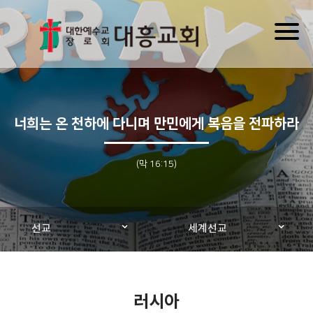
Toggl
naviga
너희는 온 천하에 다니며 만민에게 복음을 전파하라
(막 16:15)
선교
세계선교
러시아