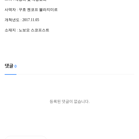
사역자 : 꾸흐 젠코프 블라지미르
개척년도 : 2017.11.05
소재지 : 노보모 스코프스트
댓글
0
등록된 댓글이 없습니다.