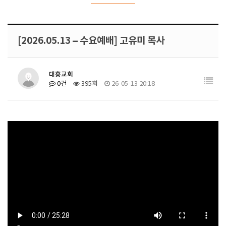
[2026.05.13 – 수요예배] 고유미 목사
대흥교회
0건
395회
26-05-13 20:18