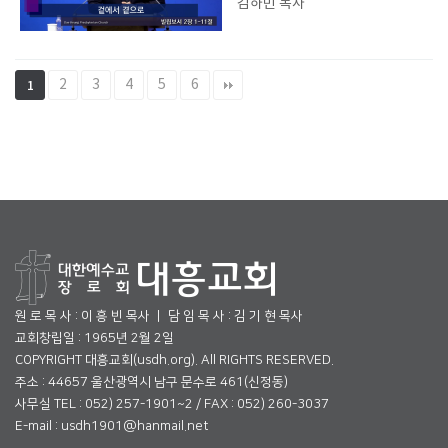
김하민 목사
2
3
4
5
6
1
원 로 목 사 : 이 흥 빈 목사 ㅣ 담 임 목 사 : 김 기 현 목사
교회창립일 : 1965년 2월 2일
COPYRIGHT 대흥교회(usdh.org). All RIGHTS RESERVED.
주소 : 44657 울산광역시 남구 문수로 461(신정동)
사무실 TEL : 052) 257-1901~2 / FAX : 052) 260-3037
E-mail : usdh1901@hanmail.net