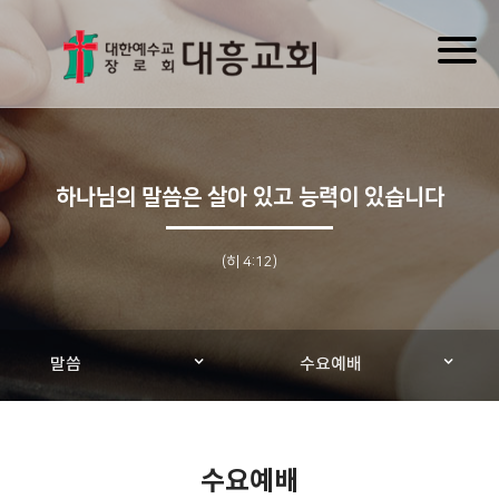
Toggl
naviga
하나님의 말씀은 살아 있고 능력이 있습니다
(히 4:12)
말씀
수요예배
수요예배