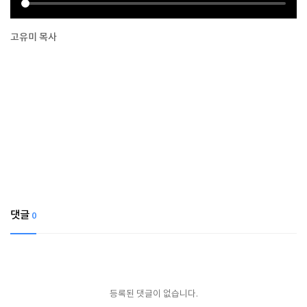
고유미 목사
댓글
0
등록된 댓글이 없습니다.